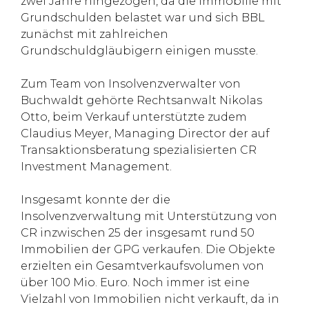
zwei Jahre hingezogen, da die Immobilie mit
Grundschulden belastet war und sich BBL
zunächst mit zahlreichen
Grundschuldgläubigern einigen musste.
Zum Team von Insolvenzverwalter von
Buchwaldt gehörte Rechtsanwalt Nikolas
Otto, beim Verkauf unterstützte zudem
Claudius Meyer, Managing Director der auf
Transaktionsberatung spezialisierten CR
Investment Management.
Insgesamt konnte der die
Insolvenzverwaltung mit Unterstützung von
CR inzwischen 25 der insgesamt rund 50
Immobilien der GPG verkaufen. Die Objekte
erzielten ein Gesamtverkaufsvolumen von
über 100 Mio. Euro. Noch immer ist eine
Vielzahl von Immobilien nicht verkauft, da in