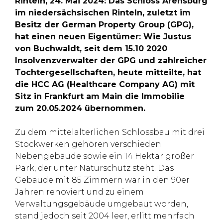
Rinteln, 24. Mai 2024: Das Schloss Arensburg
im niedersächsischen Rinteln, zuletzt im
Besitz der German Property Group (GPG),
hat einen neuen Eigentümer: Wie Justus
von Buchwaldt, seit dem 15.10 2020
Insolvenzverwalter der GPG und zahlreicher
Tochtergesellschaften, heute mitteilte, hat
die HCC AG (Healthcare Company AG) mit
Sitz in Frankfurt am Main die Immobilie
zum 20.05.2024 übernommen.
Zu dem mittelalterlichen Schlossbau mit drei
Stockwerken gehören verschieden
Nebengebäude sowie ein 14 Hektar großer
Park, der unter Naturschutz steht. Das
Gebäude mit 85 Zimmern war in den 90er
Jahren renoviert und zu einem
Verwaltungsgebäude umgebaut worden,
stand jedoch seit 2004 leer, erlitt mehrfach