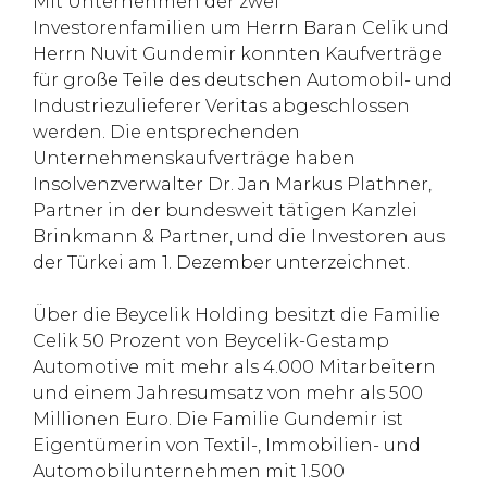
Mit Unternehmen der zwei
Investorenfamilien um Herrn Baran Celik und
Herrn Nuvit Gundemir konnten Kaufverträge
für große Teile des deutschen Automobil- und
Industriezulieferer Veritas abgeschlossen
werden. Die entsprechenden
Unternehmenskaufverträge haben
Insolvenzverwalter Dr. Jan Markus Plathner,
Partner in der bundesweit tätigen Kanzlei
Brinkmann & Partner, und die Investoren aus
der Türkei am 1. Dezember unterzeichnet.
Über die Beycelik Holding besitzt die Familie
Celik 50 Prozent von Beycelik-Gestamp
Automotive mit mehr als 4.000 Mitarbeitern
und einem Jahresumsatz von mehr als 500
Millionen Euro. Die Familie Gundemir ist
Eigentümerin von Textil-, Immobilien- und
Automobilunternehmen mit 1.500