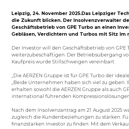
Leipzig, 24. November 2025.
Das Leipziger Tec
die Zukunft blicken. Der Insolvenzverwalter des
Geschäftsbetrieb von GPE Turbo an einen Inves
Gebläsen, Verdichtern und Turbos mit Sitz im
Der Investor will den Geschäftsbetrieb von GPE
weiterzubeschäftigen. Der Betriebsübergang vo
Kaufpreis wurde Stillschweigen vereinbart.
„Die AERZEN Gruppe ist für GPE Turbo der ideal
„Beide Unternehmen haben sich viel zu geben. I
erhalten sowohl die AERZEN Gruppe als auch G
international führenden Kompressionslösungen
Nach dem Insolvenzantrag am 21. August 2025 w
zugleich die Kundenbeziehungen zu stärken. Für
finanzstarken Investor zu finden. Mit dem Verk