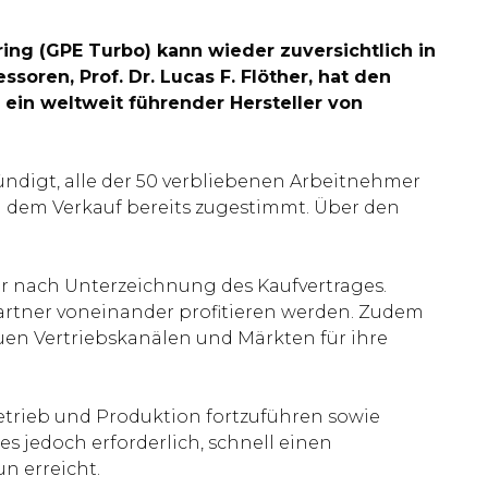
g (GPE Turbo) kann wieder zuversichtlich in
soren, Prof. Dr. Lucas F. Flöther, hat den
 ein weltweit führender Hersteller von
ündigt, alle der 50 verbliebenen Arbeitnehmer
 dem Verkauf bereits zugestimmt. Über den
er nach Unterzeichnung des Kaufvertrages.
Partner voneinander profitieren werden. Zudem
n Vertriebskanälen und Märkten für ihre
etrieb und Produktion fortzuführen sowie
 jedoch erforderlich, schnell einen
n erreicht.