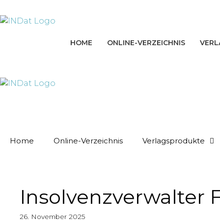
Zum
springen
Inhalt
springen
HOME
ONLINE-VERZEICHNIS
VERL
Home
Online-Verzeichnis
Verlagsprodukte
Insolvenzverwalter F
26. November 2025