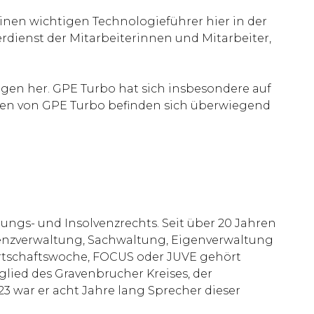
inen wichtigen Technologieführer hier in der
Verdienst der Mitarbeiterinnen und Mitarbeiter,
gen her. GPE Turbo hat sich insbesondere auf
den von GPE Turbo befinden sich überwiegend
ungs- und Insolvenzrechts. Seit über 20 Jahren
venzverwaltung, Sachwaltung, Eigenverwaltung
irtschaftswoche, FOCUS oder JUVE gehört
glied des Gravenbrucher Kreises, der
 war er acht Jahre lang Sprecher dieser