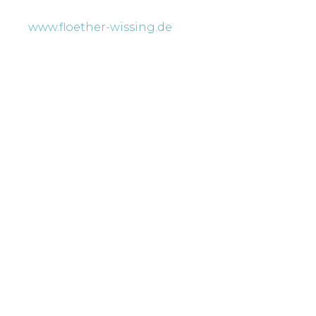
www.floether-wissing.de