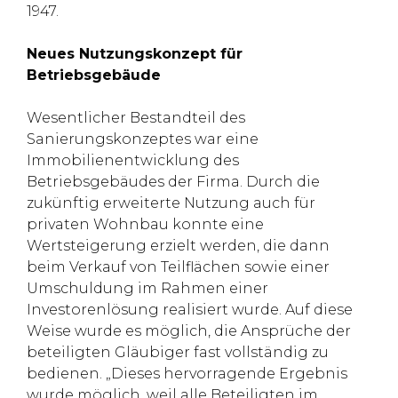
1947.
Neues Nutzungskonzept für
Betriebsgebäude
Wesentlicher Bestandteil des
Sanierungskonzeptes war eine
Immobilienentwicklung des
Betriebsgebäudes der Firma. Durch die
zukünftig erweiterte Nutzung auch für
privaten Wohnbau konnte eine
Wertsteigerung erzielt werden, die dann
beim Verkauf von Teilflächen sowie einer
Umschuldung im Rahmen einer
Investorenlösung realisiert wurde. Auf diese
Weise wurde es möglich, die Ansprüche der
beteiligten Gläubiger fast vollständig zu
bedienen. „Dieses hervorragende Ergebnis
wurde möglich, weil alle Beteiligten im