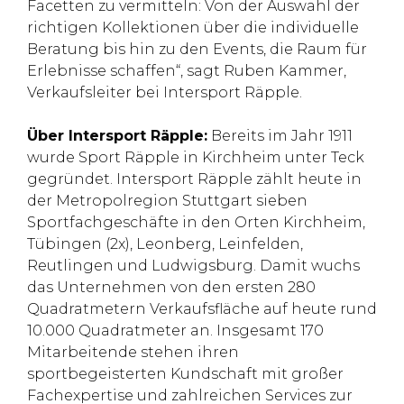
Facetten zu vermitteln: Von der Auswahl der
richtigen Kollektionen über die individuelle
Beratung bis hin zu den Events, die Raum für
Erlebnisse schaffen“, sagt Ruben Kammer,
Verkaufsleiter bei Intersport Räpple.
Über Intersport Räpple:
Bereits im Jahr 1911
wurde Sport Räpple in Kirchheim unter Teck
gegründet. Intersport Räpple zählt heute in
der Metropolregion Stuttgart sieben
Sportfachgeschäfte in den Orten Kirchheim,
Tübingen (2x), Leonberg, Leinfelden,
Reutlingen und Ludwigsburg. Damit wuchs
das Unternehmen von den ersten 280
Quadratmetern Verkaufsfläche auf heute rund
10.000 Quadratmeter an. Insgesamt 170
Mitarbeitende stehen ihren
sportbegeisterten Kundschaft mit großer
Fachexpertise und zahlreichen Services zur