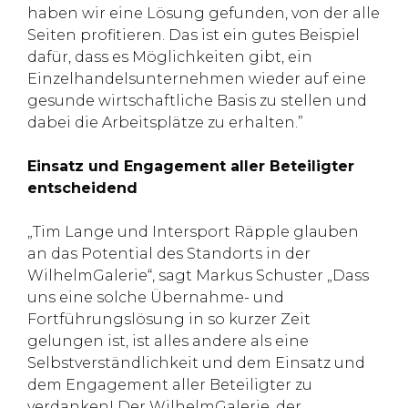
haben wir eine Lösung gefunden, von der alle
Seiten profitieren. Das ist ein gutes Beispiel
dafür, dass es Möglichkeiten gibt, ein
Einzelhandelsunternehmen wieder auf eine
gesunde wirtschaftliche Basis zu stellen und
dabei die Arbeitsplätze zu erhalten.”
Einsatz und Engagement aller Beteiligter
entscheidend
„Tim Lange und Intersport Räpple glauben
an das Potential des Standorts in der
WilhelmGalerie“, sagt Markus Schuster „Dass
uns eine solche Übernahme- und
Fortführungslösung in so kurzer Zeit
gelungen ist, ist alles andere als eine
Selbstverständlichkeit und dem Einsatz und
dem Engagement aller Beteiligter zu
verdanken! Der WilhelmGalerie, der