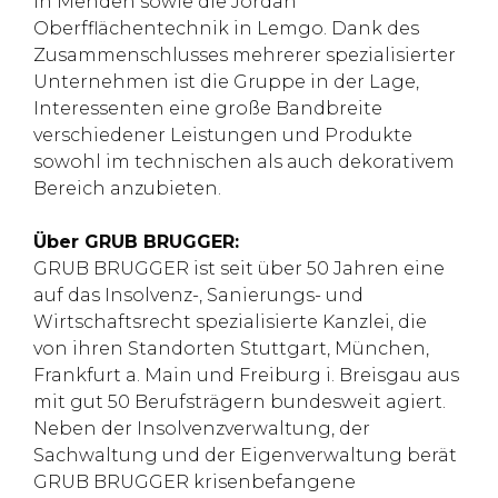
in Menden sowie die Jordan
Oberfflächentechnik in Lemgo. Dank des
Zusammenschlusses mehrerer spezialisierter
Unternehmen ist die Gruppe in der Lage,
Interessenten eine große Bandbreite
verschiedener Leistungen und Produkte
sowohl im technischen als auch dekorativem
Bereich anzubieten.
Über GRUB BRUGGER:
GRUB BRUGGER ist seit über 50 Jahren eine
auf das Insolvenz-, Sanierungs- und
Wirtschaftsrecht spezialisierte Kanzlei, die
von ihren Standorten Stuttgart, München,
Frankfurt a. Main und Freiburg i. Breisgau aus
mit gut 50 Berufsträgern bundesweit agiert.
Neben der Insolvenzverwaltung, der
Sachwaltung und der Eigenverwaltung berät
GRUB BRUGGER krisenbefangene