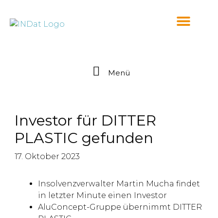
springen
Menü
Investor für DITTER
PLASTIC gefunden
17. Oktober 2023
Insolvenzverwalter Martin Mucha findet
in letzter Minute einen Investor
AluConcept-Gruppe übernimmt DITTER