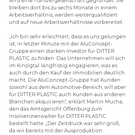
wird eine Transfergesellschaft gegründet. Sie
bleiben dort bis zu sechs Monate in einem
Arbeitsverhältnis, werden weiterqualifiziert
und auf neue Arbeitsverhältnisse vorbereitet.
„Ich bin sehr erleichtert, dass es uns gelungen
ist, in letzter Minute mit der AluConcept-
Gruppe einen starken Investor für DITTER
PLASTIC zu finden. Das Unternehmen will sich
im Kinzigtal langfristig engagieren, was es
auch durch den Kauf der Immobilien deutlich
macht. Die AluConcept-Gruppe hat Kunden
sowohl aus dem Automotive-Bereich, will aber
für DITTER PLASTIC auch Kunden aus anderen
Branchen akquirieren“, erklärt Martin Mucha,
den das Amtsgericht Offenburg zum
Insolvenzverwalter für DITTER PLASTIC
bestellt hatte. „Der Zeitdruck war sehr groß,
da wir bereits mit der Ausproduktion