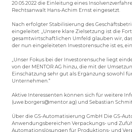
20.05.2022 die Einleitung eines Insolvenzverfa
Rechtsanwalt Hans-Achim Ernst eingesetzt.
Nach erfolgter Stabilisierung des Geschäftsbetr
eingeleitet: „Unsere klare Zielsetzung ist die Fo
gesamtwirtschaftlichen Umfeld glauben wir, da
der nun eingeleiteten Investorensuche ist es, ei
„Unser Fokus bei der Investorensuche liegt ein
von der MENTOR AG hinzu, die mit der Umsetzun
Einschätzung sehr gut als Ergänzung sowohl für
Unternehmen.“
Aktive Interessenten können sich für weitere 
(uwe.borgers@mentor.ag) und Sebastian Schmit
Über die GS-Automatisierung GmbH Die GS-Autom
Anwendungsbereichen Verpackungs- und Zuführte
Automationslösungen für Produktions- und Verp