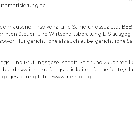
automatisierung.de
denhausener Insolvenz- und Sanierungssozietät BEBK
annten Steuer- und Wirtschaftsberatung LTS ausgegr
sowohl für gerichtliche als auch außergerichtliche 
gs- und Prüfungsgesellschaft. Seit rund 25 Jahren l
n bundesweiten Prüfungstätigkeiten für Gerichte, G
lgegestaltung tätig. www.mentor.ag