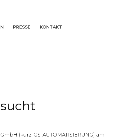
EN
PRESSE
KONTAKT
esucht
ung GmbH (kurz: GS-AUTOMATISIERUNG) am