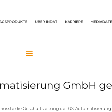
AGSPRODUKTE
ÜBER INDAT
KARRIERE
MEDIADAT
tomatisierung GmbH g
en musste die Geschäftsleitung der GS-Automatisier