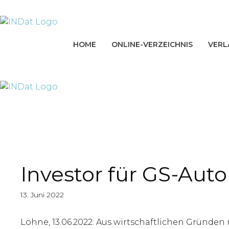
Zum
springen
Inhalt
springen
HOME
ONLINE-VERZEICHNIS
VERL
Investor für GS-Au
13. Juni 2022
Löhne, 13.06.2022: Aus wirtschaftlichen Gründ