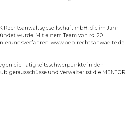
 Rechtsanwaltsgesellschaft mbH, die im Jahr
ündet wurde. Mit einem Team von rd. 20
Sanierungsverfahren. www.beb-rechtsanwaelte.de
iegen die Tätigkeitsschwerpunkte in den
läubigerausschüsse und Verwalter ist die MENTOR