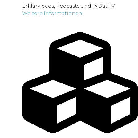
Erklärvideos, Podcasts und INDat TV.
Weitere Informationen