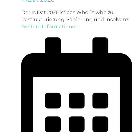
Der INDat 2026 ist das Who-is-who zu
Restrukturierung, Sanierung und Insolvenz.
Weitere Informationen