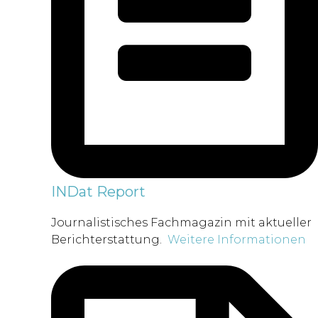
INDat Report
Journalistisches Fachmagazin mit aktueller
Berichterstattung.
Weitere Informationen