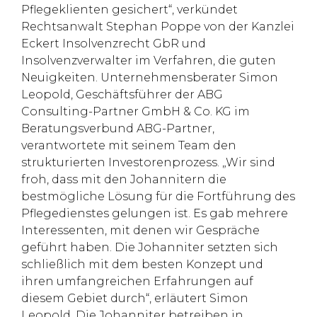
Pflegeklienten gesichert“, verkündet
Rechtsanwalt Stephan Poppe von der Kanzlei
Eckert Insolvenzrecht GbR und
Insolvenzverwalter im Verfahren, die guten
Neuigkeiten. Unternehmensberater Simon
Leopold, Geschäftsführer der ABG
Consulting-Partner GmbH & Co. KG im
Beratungsverbund ABG-Partner,
verantwortete mit seinem Team den
strukturierten Investorenprozess. „Wir sind
froh, dass mit den Johannitern die
bestmögliche Lösung für die Fortführung des
Pflegedienstes gelungen ist. Es gab mehrere
Interessenten, mit denen wir Gespräche
geführt haben. Die Johanniter setzten sich
schließlich mit dem besten Konzept und
ihren umfangreichen Erfahrungen auf
diesem Gebiet durch“, erläutert Simon
Leopold. Die Johanniter betreiben in