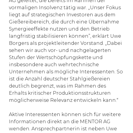
AG geleitet, die bereits im Rahmen der
vormaligen Insolvenz tätig war. „Unser Fokus
liegt auf strategischen Investoren aus dem
Gießereibereich, die durch eine Übernahme
Synergieeffekte nutzen und den Betrieb
langfristig stabilisieren können”, erklärt Uwe
Borgers als projektleitender Vorstand. „Dabei
sehen wir auch vor- und nachgelagerten
Stufen der Wertschöpfungskette und
insbesondere auch wehrtechnische
Unternehmen als mögliche Interessenten. So
ist die Anzahl deutscher Stahlgießereien
deutlich begrenzt, was im Rahmen des
Erhalts kritischer Produktionsstrukturen
möglicherweise Relevanz entwickeln kann.“
Aktive Interessenten können sich für weitere
Informationen direkt an die MENTOR AG
wenden. Ansprechpartnerin ist neben Uwe