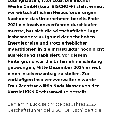
Lüdinghausen, 17.01.2025: Die Bischoff
Werke GmbH (kurz: BISCHOFF) steht erneut
vor wirtschaftlichen Herausforderungen.
Nachdem das Unternehmen bereits Ende
2021 ein Insolvenzverfahren durchlaufen
musste, hat sich die wirtschaftliche Lage
insbesondere aufgrund der sehr hohen
Energiepreise und trotz erheblicher
Investitionen in die Infrastruktur noch nicht
ausreichend stabilisiert. Vor diesem
Hintergrund war die Unternehmensleitung
gezwungen, Mitte Dezember 2024 erneut
einen Insolvenzantrag zu stellen. Zur
vorläufigen Insolvenzverwalterin wurde
Frau Rechtsanwältin Nada Nasser von der
Kanzlei KKN Rechtsanwälte bestellt.
Benjamin Lück, seit Mitte des Jahres 2023
Geschäftsführer bei BISCHOFF, schildert die