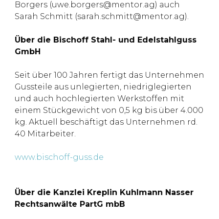
Borgers (uwe.borgers@mentor.ag) auch
Sarah Schmitt (sarah.schmitt@mentor.ag).
Über die Bischoff Stahl- und Edelstahlguss
GmbH
Seit über 100 Jahren fertigt das Unternehmen
Gussteile aus unlegierten, niedriglegierten
und auch hochlegierten Werkstoffen mit
einem Stückgewicht von 0,5 kg bis über 4.000
kg. Aktuell beschäftigt das Unternehmen rd.
40 Mitarbeiter.
www.bischoff-guss.de
Über die Kanzlei Kreplin Kuhlmann Nasser
Rechtsanwälte PartG mbB