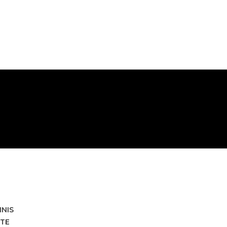
HNIS
TE