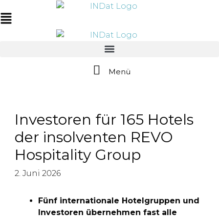
Zum
springen
Inhalt
Main
springen
Menu
Menü
Investoren für 165 Hotels
der insolventen REVO
Hospitality Group
2. Juni 2026
Fünf internationale Hotelgruppen und
Investoren übernehmen fast alle