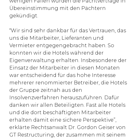
wenigen Fällen wurden die Pachtverträge in
Übereinstimmung mit den Pächtern
gekündigt.
“Wir sind sehr dankbar für das Vertrauen, das
uns die Mitarbeiter, Lieferanten und
Vermieter entgegengebracht haben. So
konnten wir die Hotels während der
Eigenverwaltung erhalten. Insbesondere der
Einsatz der Mitarbeiter in diesen Monaten
war entscheidend für das hohe Interesse
mehrerer renommierter Betreiber, die Hotels
der Gruppe zeitnah aus den
Insolvenzverfahren herauszuführen. Dafür
danken wir allen Beteiligten. Fast alle Hotels
und die dort beschäftigten Mitarbeiter
erhalten damit eine sichere Perspektive”,
erklärte Rechtsanwalt Dr. Gordon Geiser von
GT Restructuring, der zusammen mit seinem