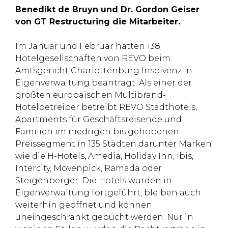
Benedikt de Bruyn und Dr. Gordon Geiser
von GT Restructuring die Mitarbeiter.
Im Januar und Februar hatten 138
Hotelgesellschaften von REVO beim
Amtsgericht Charlottenburg Insolvenz in
Eigenverwaltung beantragt. Als einer der
größten europäischen Multibrand-
Hotelbetreiber betreibt REVO Stadthotels,
Apartments für Geschäftsreisende und
Familien im niedrigen bis gehobenen
Preissegment in 135 Städten darunter Marken
wie die H-Hotels, Amedia, Holiday Inn, Ibis,
Intercity, Mövenpick, Ramada oder
Steigenberger. Die Hotels wurden in
Eigenverwaltung fortgeführt, bleiben auch
weiterhin geöffnet und können
uneingeschränkt gebucht werden. Nur in