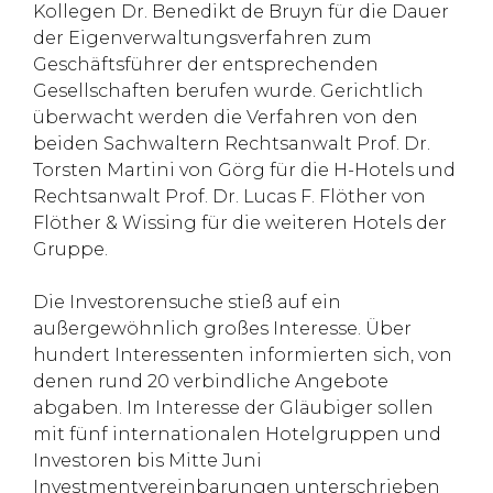
Kollegen Dr. Benedikt de Bruyn für die Dauer
der Eigenverwaltungsverfahren zum
Geschäftsführer der entsprechenden
Gesellschaften berufen wurde. Gerichtlich
überwacht werden die Verfahren von den
beiden Sachwaltern Rechtsanwalt Prof. Dr.
Torsten Martini von Görg für die H-Hotels und
Rechtsanwalt Prof. Dr. Lucas F. Flöther von
Flöther & Wissing für die weiteren Hotels der
Gruppe.
Die Investorensuche stieß auf ein
außergewöhnlich großes Interesse. Über
hundert Interessenten informierten sich, von
denen rund 20 verbindliche Angebote
abgaben. Im Interesse der Gläubiger sollen
mit fünf internationalen Hotelgruppen und
Investoren bis Mitte Juni
Investmentvereinbarungen unterschrieben