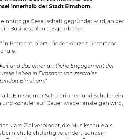
hsel innerhalb der Stadt Elmshorn.
meinnützige Gesellschaft gegründet wird, an der
 ein Businessplan ausgearbeitet.
in Betracht, hierzu finden derzeit Gespräche
chule.
chkeit und das ehrenamtliche Engagement der
turelle Leben in Elmshorn von zentraler
standort Elmshorn.“
für alle Elmshorner Schülerinnen und Schüler ein
 und -schüler auf Dauer wieder ansteigen wird,
s klare Ziel verbindet, die Musikschule als
ei nicht leichtfertig verändert, sondern