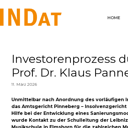
springen
HOME
Investorenprozess d
Prof. Dr. Klaus Pann
11. März 2026
Unmittelbar nach Anordnung des vorläufigen I
das Amtsgericht Pinneberg – Insolvenzgericht
Hilfe bei der Entwicklung eines Sanierungsmo
wurde Kontakt zu der Schulleitung der Leibniz
Musikschule in Elmshorn für die zahlreichen Mu