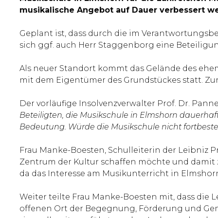
musikalische Angebot auf Dauer verbessert wer
Geplant ist, dass durch die im Verantwortungsbe
sich ggf. auch Herr Staggenborg eine Beteiligun
Als neuer Standort kommt das Gelände des ehemal
mit dem Eigentümer des Grundstückes statt. Zu
Der vorläufige Insolvenzverwalter Prof. Dr. Pann
Beteiligten, die Musikschule in Elmshorn dauerhaft 
Bedeutung. Würde die Musikschule nicht fortbesteh
Frau Manke-Boesten, Schulleiterin der Leibniz Pr
Zentrum der Kultur schaffen möchte und damit z
da das Interesse am Musikunterricht in Elmshorn
Weiter teilte Frau Manke-Boesten mit, dass die 
offenen Ort der Begegnung, Förderung und Gemei