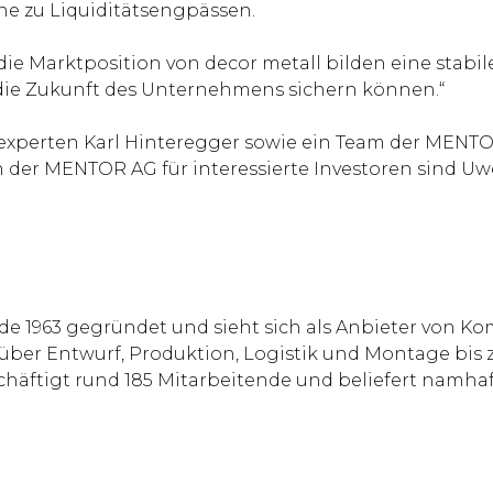
ine zu Liquiditätsengpässen.
 Marktposition von decor metall bilden eine stabile
 die Zukunft des Unternehmens sichern können.“
experten Karl Hinteregger sowie ein Team der MENTOR
der MENTOR AG für interessierte Investoren sind U
rde 1963 gegründet und sieht sich als Anbieter von 
 über Entwurf, Produktion, Logistik und Montage bi
äftigt rund 185 Mitarbeitende und beliefert namhaft