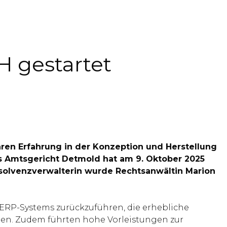
H gestartet
hren Erfahrung in der Konzeption und Herstellung
as Amtsgericht Detmold hat am 9. Oktober 2025
Insolvenzverwalterin wurde Rechtsanwältin Marion
 ERP-Systems zurückzuführen, die erhebliche
ben. Zudem führten hohe Vorleistungen zur