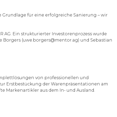
 Grundlage für eine erfolgreiche Sanierung – wir
 AG. Ein strukturierter Investorenprozess wurde
we Borgers (uwe.borgers@mentor.ag) und Sebastian
Komplettlösungen von professionellen und
s zur Erstbestückung der Warenpräsentationen am
e Markenartikler aus dem In- und Ausland.