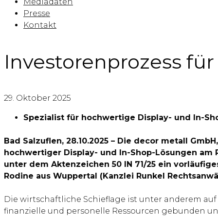
Mediadaten
Presse
Kontakt
Investorenprozess für
29. Oktober 2025
Spezialist für hochwertige Display- und In-S
Bad Salzuflen, 28.10.2025 – Die decor metall GmbH
hochwertiger Display- und In-Shop-Lösungen am Po
unter dem Aktenzeichen 50 IN 71/25 ein vorläufige
Rodine aus Wuppertal (Kanzlei Runkel Rechtsanwält
Die wirtschaftliche Schieflage ist unter anderem a
finanzielle und personelle Ressourcen gebunden u