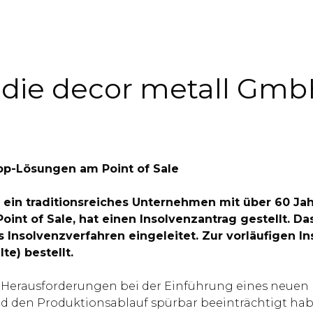
 die decor metall Gmb
hop-Lösungen am Point of Sale
, ein traditionsreiches Unternehmen mit über 60 Ja
int of Sale, hat einen Insolvenzantrag gestellt. D
s Insolvenzverfahren eingeleitet. Zur vorläufigen 
e) bestellt.
uf Herausforderungen bei der Einführung eines neuen
nd den Produktionsablauf spürbar beeinträchtigt ha