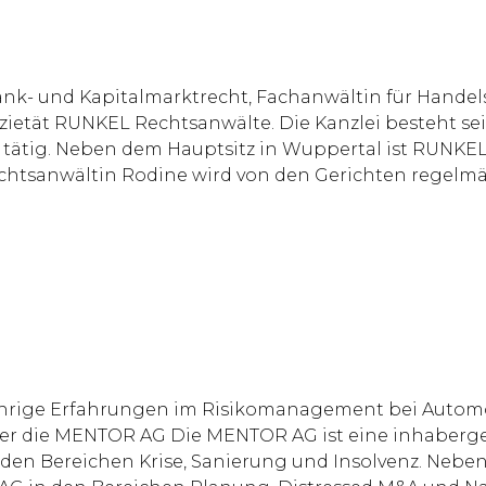
nk- und Kapitalmarktrecht, Fachanwältin für Handels
Sozietät RUNKEL Rechtsanwälte. Die Kanzlei besteht s
tätig. Neben dem Hauptsitz in Wuppertal ist RUNKEL 
chtsanwältin Rodine wird von den Gerichten regelmäß
gjährige Erfahrungen im Risikomanagement bei Automo
er die MENTOR AG Die MENTOR AG ist eine inhabergef
n den Bereichen Krise, Sanierung und Insolvenz. Nebe