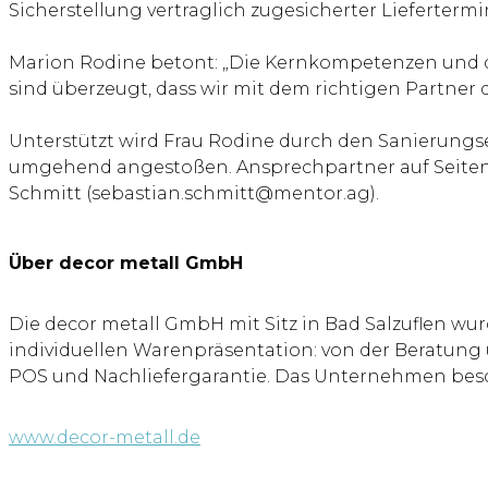
Sicherstellung vertraglich zugesicherter Lieferterm
Marion Rodine betont: „Die Kernkompetenzen und die
sind überzeugt, dass wir mit dem richtigen Partner
Unterstützt wird Frau Rodine durch den Sanierungs
umgehend angestoßen. Ansprechpartner auf Seiten 
Schmitt (sebastian.schmitt@mentor.ag).
Über decor metall GmbH
Die decor metall GmbH mit Sitz in Bad Salzuflen wu
individuellen Warenpräsentation: von der Beratung
POS und Nachliefergarantie. Das Unternehmen besch
www.decor-metall.de