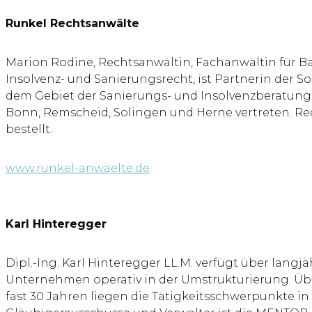
Runkel Rechtsanwälte
Marion Rodine, Rechtsanwältin, Fachanwältin für Ba
Insolvenz- und Sanierungsrecht, ist Partnerin der 
dem Gebiet der Sanierungs- und Insolvenzberatung 
Bonn, Remscheid, Solingen und Herne vertreten. Re
bestellt.
www.runkel-anwaelte.de
Karl Hinteregger
Dipl.-Ing. Karl Hinteregger LL.M. verfügt über lan
Unternehmen operativ in der Umstrukturierung. Üb
fast 30 Jahren liegen die Tätigkeitsschwerpunkte i