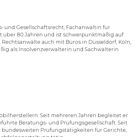
- und Gesellschaftsrecht, Fachanwältin für
eit über 80 Jahren und ist schwerpunktmäßig auf
Rechtsanwälte auch mit Büros in Düsseldorf, Köln,
ig als Insolvenzverwalterin und Sachwalterin
bilherstellern. Seit mehreren Jahren begleitet er
ührte Beratungs- und Prüfungsgesellschaft. Seit
n bundesweiten Prüfungstätigkeiten für Gerichte,