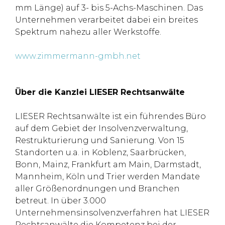
mm Länge) auf 3- bis 5-Achs-Maschinen. Das
Unternehmen verarbeitet dabei ein breites
Spektrum nahezu aller Werkstoffe.
www.zimmermann-gmbh.net
Über die Kanzlei LIESER Rechtsanwälte
LIESER Rechtsanwälte ist ein führendes Büro
auf dem Gebiet der Insolvenzverwaltung,
Restrukturierung und Sanierung. Von 15
Standorten u.a. in Koblenz, Saarbrücken,
Bonn, Mainz, Frankfurt am Main, Darmstadt,
Mannheim, Köln und Trier werden Mandate
aller Größenordnungen und Branchen
betreut. In über 3.000
Unternehmensinsolvenzverfahren hat LIESER
Rechtsanwälte die Kompetenz bei der