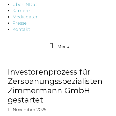
Über INDat
Karriere
Mediadaten
Presse
Kontakt
Menü
Investorenprozess für
Zerspanungsspezialisten
Zimmermann GmbH
gestartet
11. November 2025