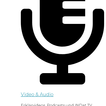
Video & Audio
Erklärvideos, Podcasts und INDat TV.