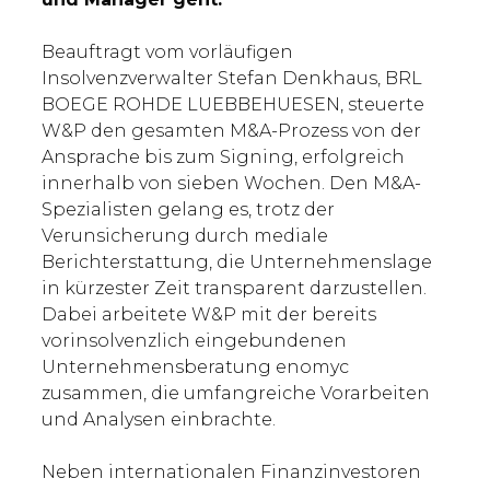
Beauftragt vom vorläufigen
Insolvenzverwalter Stefan Denkhaus, BRL
BOEGE ROHDE LUEBBEHUESEN, steuerte
W&P den gesamten M&A-Prozess von der
Ansprache bis zum Signing, erfolgreich
innerhalb von sieben Wochen. Den M&A-
Spezialisten gelang es, trotz der
Verunsicherung durch mediale
Berichterstattung, die Unternehmenslage
in kürzester Zeit transparent darzustellen.
Dabei arbeitete W&P mit der bereits
vorinsolvenzlich eingebundenen
Unternehmensberatung enomyc
zusammen, die umfangreiche Vorarbeiten
und Analysen einbrachte.
Neben internationalen Finanzinvestoren