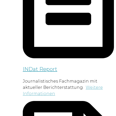
INDat Report
Journalistisches Fachmagazin mit
aktueller Berichterstattung.
Weitere
Informationen