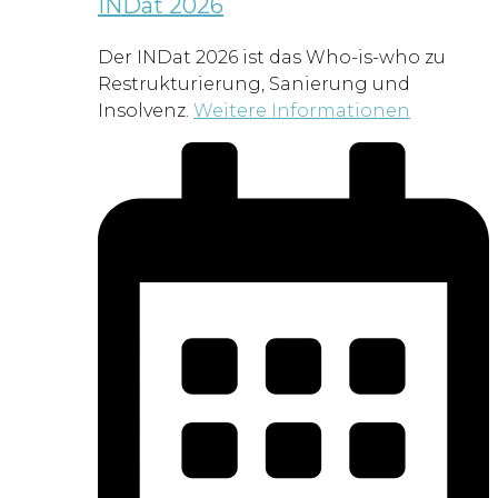
INDat 2026
Der INDat 2026 ist das Who-is-who zu
Restrukturierung, Sanierung und
Insolvenz.
Weitere Informationen