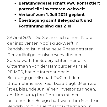
Beratungsgesellschaft PwC kontaktiert
potenzielle Investoren weltweit
Verkauf zum 1. Juli 2021 geplant
Übertragung samt Belegschaft und
Fortführung sind das Ziel
29. April 2021
| Die Suche nach einem Käufer
der insolventen Nobiskrug-Werft in
Rendsburg ist in eine neue Phase getreten:
Der vorläufige Insolvenzverwalter der
Spezialwerft für Superyachten, Hendrik
Gittermann von der Hamburger Kanzlei
REIMER, hat die internationale
Beratungsgesellschaft PwC mit dem
Unternehmensverkauf beauftragt. „Mein Ziel
ist es, bis Ende Juni einen Investor zu finden,
der Nobiskrug fortführt, um mit der
bestehenden Belegschaft weiterhin Schiffe in
Rendsburg zu bauen“, sagt Gittermann. In