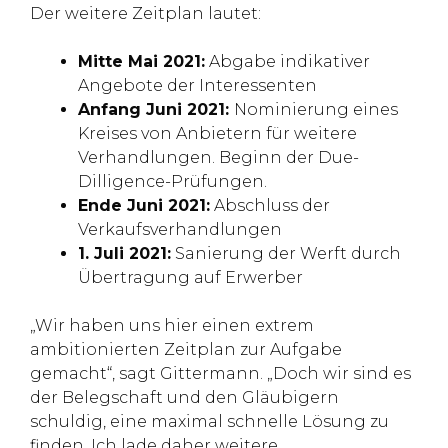
Der weitere Zeitplan lautet:
Mitte Mai 2021:
Abgabe indikativer
Angebote der Interessenten
Anfang Juni 2021:
Nominierung eines
Kreises von Anbietern für weitere
Verhandlungen. Beginn der Due-
Dilligence-Prüfungen.
Ende Juni 2021:
Abschluss der
Verkaufsverhandlungen
1. Juli 2021:
Sanierung der Werft durch
Übertragung auf Erwerber
„Wir haben uns hier einen extrem
ambitionierten Zeitplan zur Aufgabe
gemacht“, sagt Gittermann. „Doch wir sind es
der Belegschaft und den Gläubigern
schuldig, eine maximal schnelle Lösung zu
finden. Ich lade daher weitere