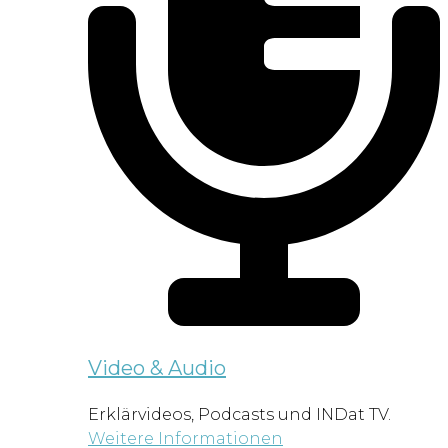
Video & Audio
Erklärvideos, Podcasts und INDat TV.
Weitere Informationen