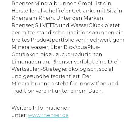
Rhenser Mineralbrunnen GmbH ist ein
Hersteller alkoholfreier Getränke mit Sitz in
Rhens am Rhein. Unter den Marken
Rhenser, SILVETTA und WasserGlück bietet
der mittelständische Traditionsbrunnen ein
breites Produktportfolio von hochwertigem
Mineralwasser, über Bio-AquaPlus-
Getränken bis zu zuckerreduzierten
Limonaden an. Rhenser verfolgt eine Drei-
Wertsäulen-Strategie: ökologisch, sozial
und gesundheitsorientiert. Der
Mineralbrunnen steht für Innovation und
Tradition vereint unter einem Dach.
Weitere Informationen
unter:
www.rhenser.de