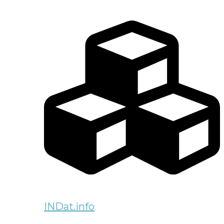
INDat.info