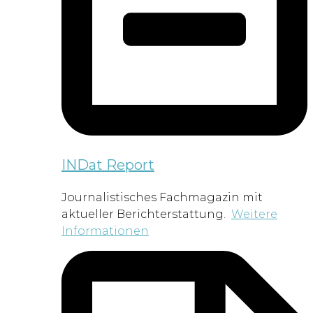
INDat Report
Journalistisches Fachmagazin mit
aktueller Berichterstattung.
Weitere
Informationen