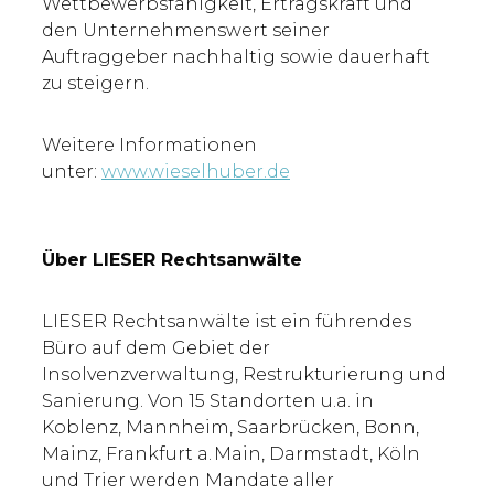
Wettbewerbsfähigkeit, Ertragskraft und
den Unternehmenswert seiner
Auftraggeber nachhaltig sowie dauerhaft
zu steigern.
Weitere Informationen
unter:
www.wieselhuber.de
Über LIESER Rechtsanwälte
LIESER Rechtsanwälte ist ein führendes
Büro auf dem Gebiet der
Insolvenzverwaltung, Restrukturierung und
Sanierung. Von 15 Standorten u.a. in
Koblenz, Mannheim, Saarbrücken, Bonn,
Mainz, Frankfurt a. Main, Darmstadt, Köln
und Trier werden Mandate aller