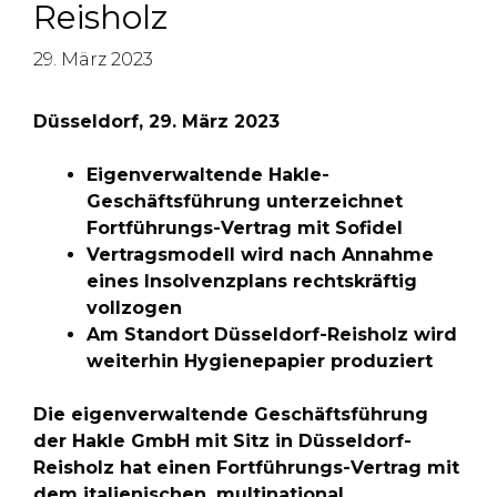
Reisholz
29. März 2023
Düsseldorf, 29. März 2023
Eigenverwaltende Hakle-
Geschäftsführung unterzeichnet
Fortführungs-Vertrag mit Sofidel
Vertragsmodell wird nach Annahme
eines Insolvenzplans rechtskräftig
vollzogen
Am Standort Düsseldorf-Reisholz wird
weiterhin Hygienepapier produziert
Die eigenverwaltende Geschäftsführung
der Hakle GmbH mit Sitz in Düsseldorf-
Reisholz hat einen Fortführungs-Vertrag mit
dem italienischen, multinational