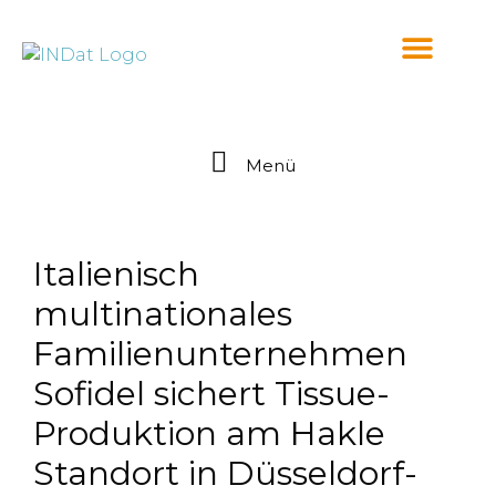
springen
Menü
Italienisch
multinationales
Familienunternehmen
Sofidel sichert Tissue-
Produktion am Hakle
Standort in Düsseldorf-