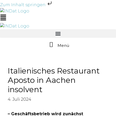
Zum Inhalt springen
Zum
Inhalt
Main
springen
Menu
Menü
Italienisches Restaurant
Aposto in Aachen
insolvent
4. Juli 2024
– Geschäftsbetrieb wird zunächst