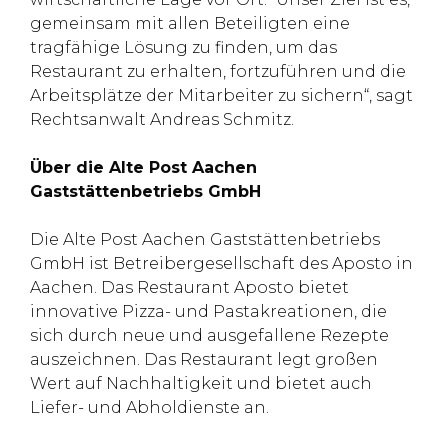
gemeinsam mit allen Beteiligten eine
tragfähige Lösung zu finden, um das
Restaurant zu erhalten, fortzuführen und die
Arbeitsplätze der Mitarbeiter zu sichern“, sagt
Rechtsanwalt Andreas Schmitz.
Über die Alte Post Aachen
Gaststättenbetriebs GmbH
Die Alte Post Aachen Gaststättenbetriebs
GmbH ist Betreibergesellschaft des Aposto in
Aachen. Das Restaurant Aposto bietet
innovative Pizza- und Pastakreationen, die
sich durch neue und ausgefallene Rezepte
auszeichnen. Das Restaurant legt großen
Wert auf Nachhaltigkeit und bietet auch
Liefer- und Abholdienste an.