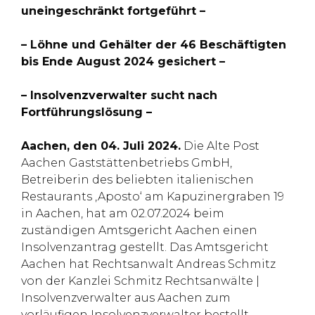
uneingeschränkt fortgeführt –
– Löhne und Gehälter der 46 Beschäftigten
bis Ende August 2024 gesichert –
– Insolvenzverwalter sucht nach
Fortführungslösung –
Aachen, den 04. Juli 2024.
Die Alte Post
Aachen Gaststättenbetriebs GmbH,
Betreiberin des beliebten italienischen
Restaurants ‚Aposto‘ am Kapuzinergraben 19
in Aachen, hat am 02.07.2024 beim
zuständigen Amtsgericht Aachen einen
Insolvenzantrag gestellt. Das Amtsgericht
Aachen hat Rechtsanwalt Andreas Schmitz
von der Kanzlei Schmitz Rechtsanwälte |
Insolvenzverwalter aus Aachen zum
vorläufigen Insolvenzverwalter bestellt.