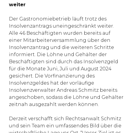
weiter
Der Gastronomiebetrieb läuft trotz des
Insolvenzantrags uneingeschränkt weiter.
Alle 46 Beschäftigten wurden bereits auf
einer Mitarbeiterversammlung über den
Insolvenzantrag und die weiteren Schritte
informiert. Die Löhne und Gehälter der
Beschäftigten sind durch das Insolvenzgeld
für die Monate Juni, Juli und August 2024
gesichert. Die Vorfinanzierung des
Insolvenzgeldes hat der vorläufige
Insolvenzverwalter Andreas Schmitz bereits
angeschoben, sodass die Löhne und Gehälter
zeitnah ausgezahlt werden können.
Derzeit verschafft sich Rechtsanwalt Schmitz
und sein Team ein umfassendes Bild über die
wirtschaftliche Lage vor Ort. “Unser Ziel ist es,