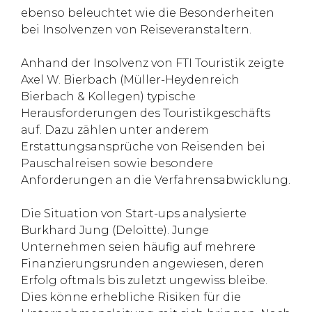
ebenso beleuchtet wie die Besonderheiten
bei Insolvenzen von Reiseveranstaltern.
Anhand der Insolvenz von FTI Touristik zeigte
Axel W. Bierbach (Müller-Heydenreich
Bierbach & Kollegen) typische
Herausforderungen des Touristikgeschäfts
auf. Dazu zählen unter anderem
Erstattungsansprüche von Reisenden bei
Pauschalreisen sowie besondere
Anforderungen an die Verfahrensabwicklung.
Die Situation von Start-ups analysierte
Burkhard Jung (Deloitte). Junge
Unternehmen seien häufig auf mehrere
Finanzierungsrunden angewiesen, deren
Erfolg oftmals bis zuletzt ungewiss bleibe.
Dies könne erhebliche Risiken für die