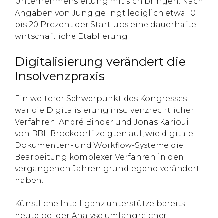
Unternehmensleitung mit sich bringen. Nach
Angaben von Jung gelingt lediglich etwa 10
bis 20 Prozent der Start-ups eine dauerhafte
wirtschaftliche Etablierung.
Digitalisierung verändert die
Insolvenzpraxis
Ein weiterer Schwerpunkt des Kongresses
war die Digitalisierung insolvenzrechtlicher
Verfahren. André Binder und Jonas Karioui
von BBL Brockdorff zeigten auf, wie digitale
Dokumenten- und Workflow-Systeme die
Bearbeitung komplexer Verfahren in den
vergangenen Jahren grundlegend verändert
haben.
Künstliche Intelligenz unterstütze bereits
heute bei der Analyse umfangreicher