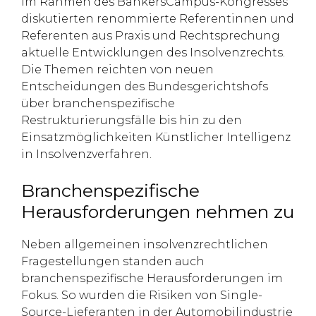
Im Rahmen des BankersCampus-Kongresses
diskutierten renommierte Referentinnen und
Referenten aus Praxis und Rechtsprechung
aktuelle Entwicklungen des Insolvenzrechts.
Die Themen reichten von neuen
Entscheidungen des Bundesgerichtshofs
über branchenspezifische
Restrukturierungsfälle bis hin zu den
Einsatzmöglichkeiten Künstlicher Intelligenz
in Insolvenzverfahren.
Branchenspezifische
Herausforderungen nehmen zu
Neben allgemeinen insolvenzrechtlichen
Fragestellungen standen auch
branchenspezifische Herausforderungen im
Fokus. So wurden die Risiken von Single-
Source-Lieferanten in der Automobilindustrie