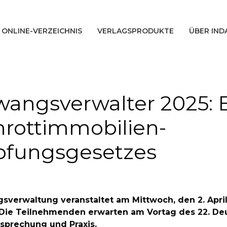
ONLINE-VERZEICHNIS
VERLAGSPRODUKTE
ÜBER IND
angsverwalter 2025: E
chrottimmobilien-
fungsgesetzes
gsverwaltung veranstaltet am Mittwoch, den 2. April
Die Teilnehmenden erwarten am Vortag des 22. Deu
sprechung und Praxis.