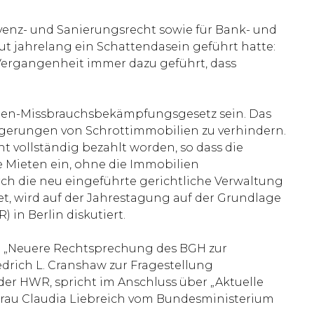
venz- und Sanierungsrecht sowie für Bank- und
t jahrelang ein Schattendasein geführt hatte:
r Vergangenheit immer dazu geführt, dass
lien-Missbrauchsbekämpfungsgesetz sein. Das
gerungen von Schrottimmobilien zu verhindern.
t vollständig bezahlt worden, so dass die
e Mieten ein, ohne die Immobilien
h die neu eingeführte gerichtliche Verwaltung
et, wird auf der Jahrestagung auf der Grundlage
 in Berlin diskutiert.
a „Neuere Rechtsprechung des BGH zur
rich L. Cranshaw zur Fragestellung
 der HWR, spricht im Anschluss über „Aktuelle
rau Claudia Liebreich vom Bundesministerium