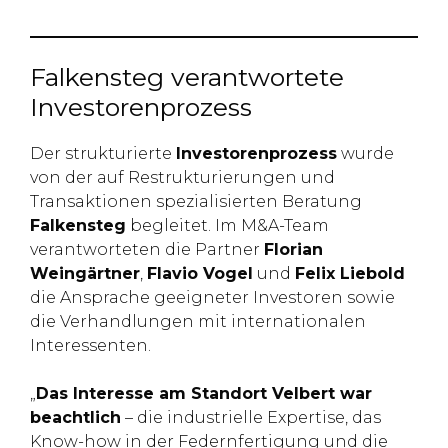
Falkensteg verantwortete
Investorenprozess
Der strukturierte
Investorenprozess
wurde
von der auf Restrukturierungen und
Transaktionen spezialisierten Beratung
Falkensteg
begleitet. Im M&A-Team
verantworteten die Partner
Florian
Weingärtner
,
Flavio Vogel
und
Felix Liebold
die Ansprache geeigneter Investoren sowie
die Verhandlungen mit internationalen
Interessenten.
„
Das Interesse am Standort Velbert war
beachtlich
– die industrielle Expertise, das
Know-how in der Federnfertigung und die