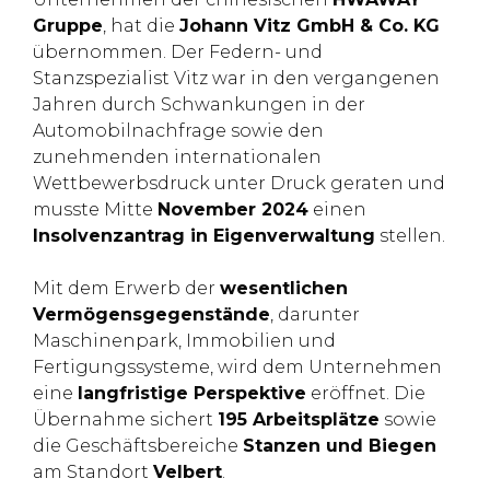
Gruppe
, hat die
Johann Vitz GmbH & Co. KG
übernommen. Der Federn- und
Stanzspezialist Vitz war in den vergangenen
Jahren durch Schwankungen in der
Automobilnachfrage sowie den
zunehmenden internationalen
Wettbewerbsdruck unter Druck geraten und
musste Mitte
November 2024
einen
Insolvenzantrag in Eigenverwaltung
stellen.
Mit dem Erwerb der
wesentlichen
Vermögensgegenstände
, darunter
Maschinenpark, Immobilien und
Fertigungssysteme, wird dem Unternehmen
eine
langfristige Perspektive
eröffnet. Die
Übernahme sichert
195 Arbeitsplätze
sowie
die Geschäftsbereiche
Stanzen und Biegen
am Standort
Velbert
.