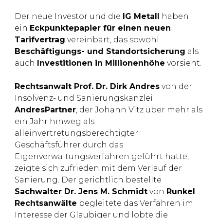
Der neue Investor und die
IG Metall
haben
ein
Eckpunktepapier für einen neuen
Tarifvertrag
vereinbart, das sowohl
Beschäftigungs- und Standortsicherung
als
auch
Investitionen in Millionenhöhe
vorsieht.
Rechtsanwalt Prof. Dr. Dirk Andres
von der
Insolvenz- und Sanierungskanzlei
AndresPartner
, der Johann Vitz über mehr als
ein Jahr hinweg als
alleinvertretungsberechtigter
Geschäftsführer durch das
Eigenverwaltungsverfahren geführt hatte,
zeigte sich zufrieden mit dem Verlauf der
Sanierung. Der gerichtlich bestellte
Sachwalter Dr. Jens M. Schmidt
von
Runkel
Rechtsanwälte
begleitete das Verfahren im
Interesse der Gläubiger und lobte die