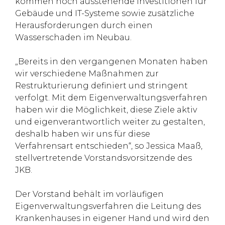
kommen noch ausstehende Investitionen für
Gebäude und IT-Systeme sowie zusätzliche
Herausforderungen durch einen
Wasserschaden im Neubau.
„Bereits in den vergangenen Monaten haben
wir verschiedene Maßnahmen zur
Restrukturierung definiert und stringent
verfolgt. Mit dem Eigenverwaltungsverfahren
haben wir die Möglichkeit, diese Ziele aktiv
und eigenverantwortlich weiter zu gestalten,
deshalb haben wir uns für diese
Verfahrensart entschieden“, so Jessica Maaß,
stellvertretende Vorstandsvorsitzende des
JKB.
Der Vorstand behält im vorläufigen
Eigenverwaltungsverfahren die Leitung des
Krankenhauses in eigener Hand und wird den