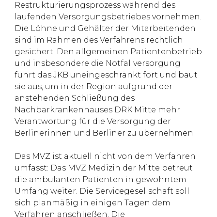
Restrukturierungsprozess während des
laufenden Versorgungsbetriebes vornehmen.
Die Löhne und Gehälter der Mitarbeitenden
sind im Rahmen des Verfahrens rechtlich
gesichert. Den allgemeinen Patientenbetrieb
und insbesondere die Notfallversorgung
führt das JKB uneingeschränkt fort und baut
sie aus, um in der Region aufgrund der
anstehenden Schließung des
Nachbarkrankenhauses DRK Mitte mehr
Verantwortung für die Versorgung der
Berlinerinnen und Berliner zu übernehmen.
Das MVZ ist aktuell nicht von dem Verfahren
umfasst: Das MVZ Medizin der Mitte betreut
die ambulanten Patienten in gewohntem
Umfang weiter. Die Servicegesellschaft soll
sich planmäßig in einigen Tagen dem
Verfahren anschließen. Die