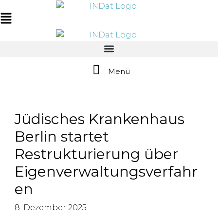
Zum
springen
Inhalt
Main
springen
Menu
Menü
Jüdisches Krankenhaus
Berlin startet
Restrukturierung über
Eigenverwaltungsverfahr
en
8. Dezember 2025