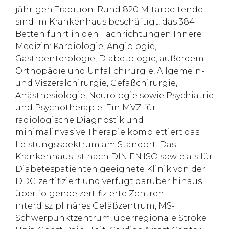
jährigen Tradition. Rund 820 Mitarbeitende
sind im Krankenhaus beschäftigt, das 384
Betten führt in den Fachrichtungen Innere
Medizin: Kardiologie, Angiologie,
Gastroenterologie, Diabetologie, außerdem
Orthopädie und Unfallchirurgie, Allgemein-
und Viszeralchirurgie, Gefäßchirurgie,
Anästhesiologie, Neurologie sowie Psychiatrie
und Psychotherapie. Ein MVZ für
radiologische Diagnostik und
minimalinvasive Therapie komplettiert das
Leistungsspektrum am Standort. Das
Krankenhaus ist nach DIN EN:ISO sowie als für
Diabetespatienten geeignete Klinik von der
DDG zertifiziert und verfügt darüber hinaus
über folgende zertifizierte Zentren:
interdisziplinäres Gefäßzentrum, MS-
Schwerpunktzentrum, überregionale Stroke