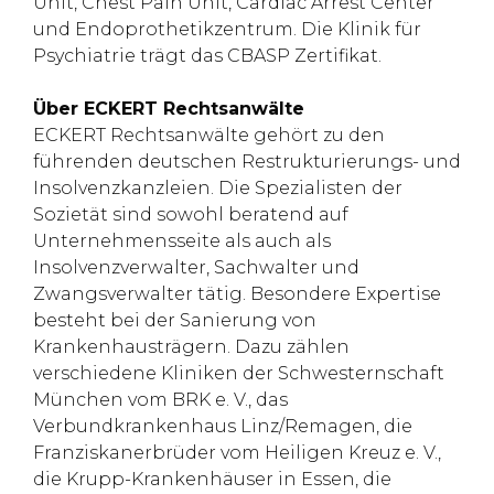
Unit, Chest Pain Unit, Cardiac Arrest Center
und Endoprothetikzentrum. Die Klinik für
Psychiatrie trägt das CBASP Zertifikat.
Über ECKERT Rechtsanwälte
ECKERT Rechtsanwälte gehört zu den
führenden deutschen Restrukturierungs- und
Insolvenzkanzleien. Die Spezialisten der
Sozietät sind sowohl beratend auf
Unternehmensseite als auch als
Insolvenzverwalter, Sachwalter und
Zwangsverwalter tätig. Besondere Expertise
besteht bei der Sanierung von
Krankenhausträgern. Dazu zählen
verschiedene Kliniken der Schwesternschaft
München vom BRK e. V., das
Verbundkrankenhaus Linz/Remagen, die
Franziskanerbrüder vom Heiligen Kreuz e. V.,
die Krupp-Krankenhäuser in Essen, die