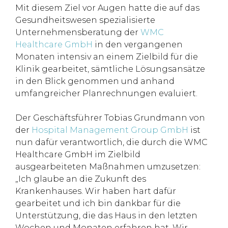
Mit diesem Ziel vor Augen hatte die auf das
Gesundheitswesen spezialisierte
Unternehmensberatung der
WMC
Healthcare GmbH
in den vergangenen
Monaten intensiv an einem Zielbild für die
Klinik gearbeitet, sämtliche Lösungsansätze
in den Blick genommen und anhand
umfangreicher Planrechnungen evaluiert.
Der Geschäftsführer Tobias Grundmann von
der
Hospital Management Group GmbH
ist
nun dafür verantwortlich, die durch die WMC
Healthcare GmbH im Zielbild
ausgearbeiteten Maßnahmen umzusetzen:
„Ich glaube an die Zukunft des
Krankenhauses. Wir haben hart dafür
gearbeitet und ich bin dankbar für die
Unterstützung, die das Haus in den letzten
Wochen und Monaten erfahren hat. Wir