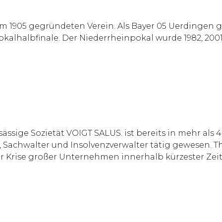
m 1905 gegründeten Verein. Als Bayer 05 Uerdingen 
kalhalbfinale. Der Niederrheinpokal wurde 1982, 2001
sige Sozietät VOIGT SALUS. ist bereits in mehr als 
r, Sachwalter und Insolvenzverwalter tätig gewesen.
r Krise großer Unternehmen innerhalb kürzester Zei