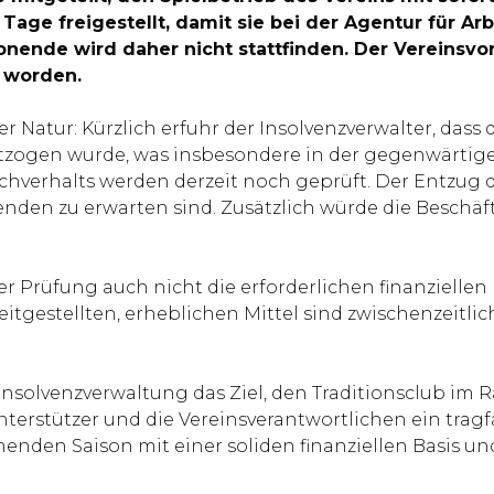
 Tage freigestellt, damit sie bei der Agentur für 
sonende wird daher nicht stattfinden. Der Vereinsvo
 worden.
cher Natur: Kürzlich erfuhr der Insolvenzverwalter, d
entzogen wurde, was insbesondere in der gegenwärtig
hverhalts werden derzeit noch geprüft. Der Entzug 
enden zu erwarten sind. Zusätzlich würde die Besch
 Prüfung auch nicht die erforderlichen finanziellen 
reitgestellten, erheblichen Mittel sind zwischenzeitl
 Insolvenzverwaltung das Ziel, den Traditionsclub i
terstützer und die Vereinsverantwortlichen ein trag
menden Saison mit einer soliden finanziellen Basis u