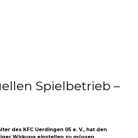
llen Spielbetrieb –
lter des KFC Uerdingen 05 e. V., hat den
tiger Wirkung einstellen zu müssen.