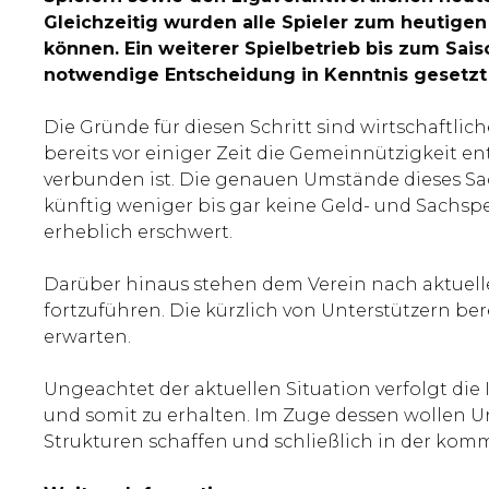
Gleichzeitig wurden alle Spieler zum heutigen
können. Ein weiterer Spielbetrieb bis zum Sai
notwendige Entscheidung in Kenntnis gesetzt
Die Gründe für diesen Schritt sind wirtschaftli
bereits vor einiger Zeit die Gemeinnützigkeit 
verbunden ist. Die genauen Umstände dieses Sac
künftig weniger bis gar keine Geld- und Sachsp
erheblich erschwert.
Darüber hinaus stehen dem Verein nach aktueller
fortzuführen. Die kürzlich von Unterstützern be
erwarten.
Ungeachtet der aktuellen Situation verfolgt die
und somit zu erhalten. Im Zuge dessen wollen Un
Strukturen schaffen und schließlich in der kom