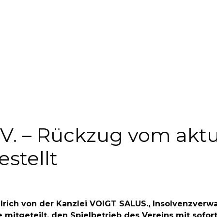
V. – Rückzug vom aktue
estellt
llrich von der Kanzlei VOIGT SALUS., Insolvenzverwa
 mitgeteilt, den Spielbetrieb des Vereins mit sofor