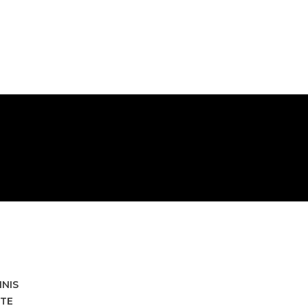
HNIS
TE