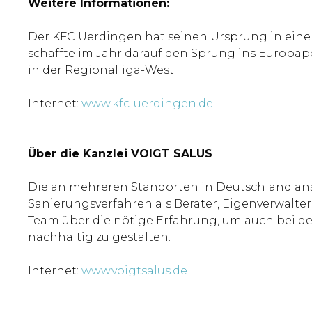
Weitere Informationen:
Der KFC Uerdingen hat seinen Ursprung in eine
schaffte im Jahr darauf den Sprung ins Europapo
in der Regionalliga-West.
Internet:
www.kfc-uerdingen.de
Über die Kanzlei VOIGT SALUS
Die an mehreren Standorten in Deutschland ansäs
Sanierungsverfahren als Berater, Eigenverwalte
Team über die nötige Erfahrung, um auch bei de
nachhaltig zu gestalten.
Internet:
www.voigtsalus.de