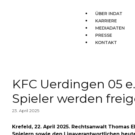
ÜBER INDAT
KARRIERE
MEDIADATEN
PRESSE
KONTAKT
KFC Uerdingen 05 e.
Spieler werden freig
23. April 2025
Krefeld, 22. April 2025. Rechtsanwalt Thomas E
Spielern sowie den Ligaverantwortlichen heute