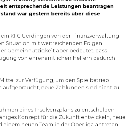
Arbeit entsprechende Leistungen beantragen
rstand war gestern bereits über diese
ass dem KFC Uerdingen von der Finanzverwaltung
en Situation mit weitreichenden Folgen
der Gemeinnützigkeit aber bedeutet, dass
äftigung von ehrenamtlichen Helfern dadurch
Mittel zur Verfügung, um den Spielbetrieb
ich aufgebraucht, neue Zahlungen sind nicht zu
m Rahmen eines Insolvenzplans zu entschulden
fähiges Konzept für die Zukunft entwickeln, neue
nd einem neuen Team in der Oberliga antreten.