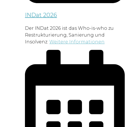
INDat 2026
Der INDat 2026 ist das Who-is-who zu
Restrukturierung, Sanierung und
Insolvenz.
Weitere Informationen