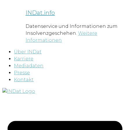
INDat.info
Datenservice und Informationen zum
Insolvenzgeschehen.
Weitere
Informationen
Über INDat
Karriere
Mediadaten
Presse
Kontakt