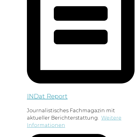
INDat Report
Journalistisches Fachmagazin mit
aktueller Berichterstattung.
Weitere
Informationen