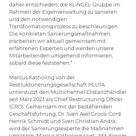
daher entschieden, die KLiNGEL Gruppe im
Rahmen der Eigenverwaltung zu sanieren
und den notwendigen
Transformationsprozess zu beschleunigen.
Die konkreten Sanierungsmaßnahmen
erarbeiten wir aktuell gemeinsam mit
erfahrenen Experten und werden unsere
Mitarbeitenden umgehend informieren,
sobald diese feststehen.“
Marcus Katholing von der
Restrukturierungsgesellschaft PLUTA
unterstützt den Multichannel-Distanzhändler
seit März 2023 als Chief Restructuring Officer
(CRO). Gemeinsam mit der bestehenden
Geschäftsführung, Dr. Sven Axel Groos, Cord
Henrik Schmidt und Sven Christian Andrä,
wird der Sanierungsexperte die Maßnahmen
umsetzen. Marcus Katholing sagt: „Mit diesem