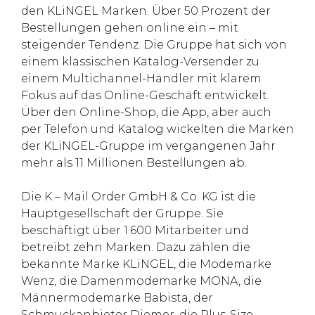
den KLiNGEL Marken. Über 50 Prozent der
Bestellungen gehen online ein – mit
steigender Tendenz. Die Gruppe hat sich von
einem klassischen Katalog-Versender zu
einem Multichannel-Händler mit klarem
Fokus auf das Online-Geschäft entwickelt.
Über den Online-Shop, die App, aber auch
per Telefon und Katalog wickelten die Marken
der KLiNGEL-Gruppe im vergangenen Jahr
mehr als 11 Millionen Bestellungen ab.
Die K – Mail Order GmbH & Co. KG ist die
Hauptgesellschaft der Gruppe. Sie
beschäftigt über 1.600 Mitarbeiter und
betreibt zehn Marken. Dazu zählen die
bekannte Marke KLiNGEL, die Modemarke
Wenz, die Damenmodemarke MONA, die
Männermodemarke Babista, der
Schmuckanbieter Diemer, die Plus-Size-