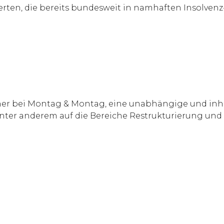
erten, die bereits bundesweit in namhaften Insolven
er bei Montag & Montag, eine unabhängige und in
nter anderem auf die Bereiche Restrukturierung und