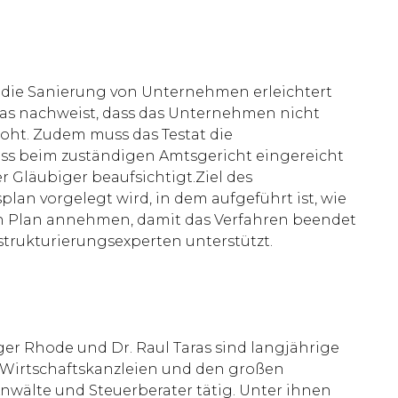
 die Sanierung von Unternehmen erleichtert
, das nachweist, dass das Unternehmen nicht
roht. Zudem muss das Testat die
ss beim zuständigen Amtsgericht eingereicht
r Gläubiger beaufsichtigt.Ziel des
an vorgelegt wird, in dem aufgeführt ist, wie
en Plan annehmen, damit das Verfahren beendet
strukturierungsexperten unterstützt.
r Rhode und Dr. Raul Taras sind langjährige
 Wirtschaftskanzleien und den großen
Anwälte und Steuerberater tätig. Unter ihnen