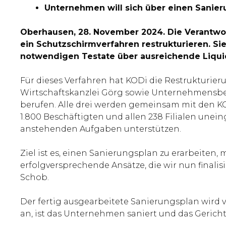
Unternehmen will sich über einen Sanier
Oberhausen, 28. November 2024. Die Verantwo
ein Schutzschirmverfahren restrukturieren. S
notwendigen Testate über ausreichende Liqui
Für dieses Verfahren hat KODi die Restrukturie
Wirtschaftskanzlei Görg sowie Unternehmensber
berufen. Alle drei werden gemeinsam mit den K
1.800 Beschäftigten und allen 238 Filialen u
anstehenden Aufgaben unterstützen.
Ziel ist es, einen Sanierungsplan zu erarbeiten
erfolgversprechende Ansätze, die wir nun final
Schob.
Der fertig ausgearbeitete Sanierungsplan wird 
an, ist das Unternehmen saniert und das Gericht