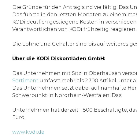
Die Gründe für den Antrag sind vielfältig: Das
Das führte in den letzten Monaten zu einem ma
KODi deutlich gestiegene Kosten in verschieden
Verantwortlichen von KODi frühzeitig reagiere
Die Löhne und Gehälter sind bis auf weiteres g
Über die KODi Diskontläden GmbH:
Das Unternehmen mit Sitz in Oberhausen versorg
Sortiment
umfasst mehr als 2.700 Artikel unter
Das Unternehmen setzt dabei auf namhafte Hers
Schwerpunkt in Nordrhein-Westfalen. Das
Unternehmen hat derzeit 1.800 Beschäftigte, da
Euro.
www.kodi.de