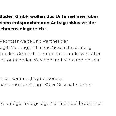
ontläden GmbH wollen das Unternehmen über
einen entsprechenden Antrag inklusive der
nehmens eingereicht.
 Rechtsanwälte und Partner der
ag & Montag, mit in die Geschäftsführung
hob den Geschäftsbetrieb mit bundesweit allen
in den kommenden Wochen und Monaten bei den
hlen kommt. „Es gibt bereits
tnah umsetzen“, sagt KODi-Geschäftsführer
en Gläubigern vorgelegt. Nehmen beide den Plan