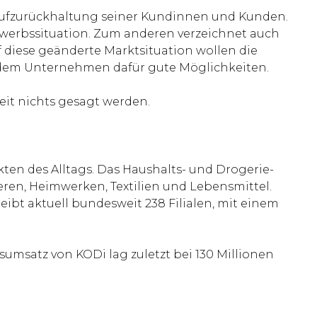
 Kaufzurückhaltung seiner Kundinnen und Kunden.
ewerbssituation. Zum anderen verzeichnet auch
 diese geänderte Marktsituation wollen die
et dem Unternehmen dafür gute Möglichkeiten.
eit nichts gesagt werden.
en des Alltags. Das Haushalts- und Drogerie-
ren, Heimwerken, Textilien und Lebensmittel.
reibt aktuell bundesweit 238 Filialen, mit einem
umsatz von KODi lag zuletzt bei 130 Millionen