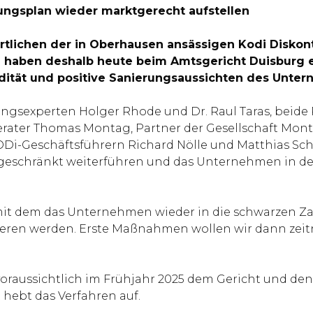
ungsplan wieder marktgerecht aufstellen
rtlichen der in Oberhausen ansässigen Kodi Disk
ie haben deshalb heute beim Amtsgericht Duisburg 
dität und positive Sanierungsaussichten des Unter
rungsexperten Holger Rhode und Dr. Raul Taras, beide
ater Thomas Montag, Partner der Gesellschaft Mont
ODi-Geschäftsführern Richard Nölle und Matthias Sc
neingeschränkt weiterführen und das Unternehmen 
, mit dem das Unternehmen wieder in die schwarzen Za
isieren werden. Erste Maßnahmen wollen wir dann zei
voraussichtlich im Frühjahr 2025 dem Gericht und d
 hebt das Verfahren auf.