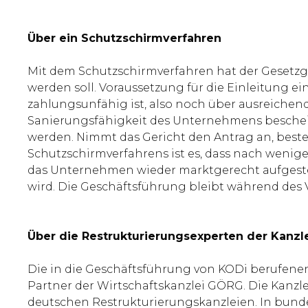
Über ein Schutzschirmverfahren
Mit dem Schutzschirmverfahren hat der Gesetzg
werden soll. Voraussetzung für die Einleitung e
zahlungsunfähig ist, also noch über ausreichend
Sanierungsfähigkeit des Unternehmens beschei
werden. Nimmt das Gericht den Antrag an, bestel
Schutzschirmverfahrens ist es, dass nach wenig
das Unternehmen wieder marktgerecht aufgestel
wird. Die Geschäftsführung bleibt während des 
Über die Restrukturierungsexperten der Kanzl
Die in die Geschäftsführung von KODi berufene
Partner der Wirtschaftskanzlei GÖRG. Die Kanz
deutschen Restrukturierungskanzleien. In bundes