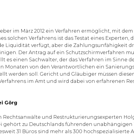
eber im März 2012 ein Verfahren ermöglicht, mit dem
ines solchen Verfahrens ist das Testat eines Experten
e Liquidität verfügt, aber die Zahlungsunfähigkeit d
nigen. Der Antrag auf ein Schutzschirmverfahren mu
lt es einen Sachwalter, der das Verfahren im Sinne de
en Monaten von den Verantwortlichen ein Sanierungspl
lt werden soll. Gericht und Gläubiger müssen dies
Verfahrens im Amt und wird dabei von erfahrenen Re
ei Görg
n Rechtsanwälte und Restrukturierungsexperten Holge
lei gehört zu Deutschlands führenden unabhängigen
weit 31 Büros sind mehr als 300 hochspezialisierte 