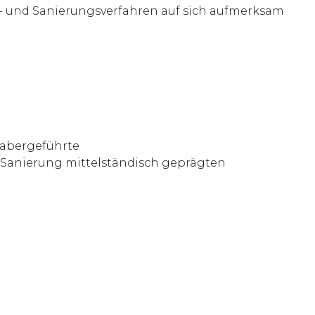
z- und Sanierungsverfahren auf sich aufmerksam
habergeführte
 Sanierung mittelständisch geprägten