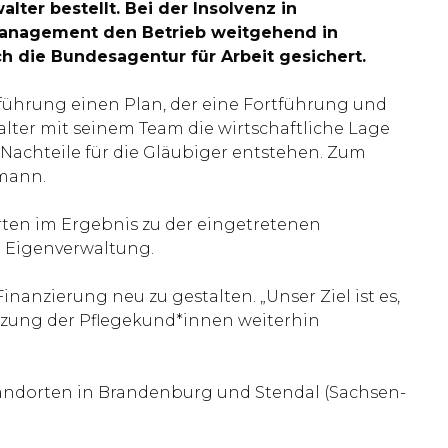
ter bestellt. Bei der Insolvenz in
 Management den Betrieb weitgehend in
ch die Bundesagentur für Arbeit gesichert.
führung einen Plan, der eine Fortführung und
walter mit seinem Team die wirtschaftliche Lage
Nachteile für die Gläubiger entstehen. Zum
emann.
rten im Ergebnis zu der eingetretenen
n Eigenverwaltung.
anzierung neu zu gestalten. „Unser Ziel ist es,
ützung der Pflegekund*innen weiterhin
tandorten in Brandenburg und Stendal (Sachsen-