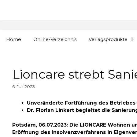
Zum
springen
Inhalt
springen
Home
Online-Verzeichnis
Verlagsprodukte
Lioncare strebt San
6. Juli 2023
Unveränderte Fortführung des Betriebes
Dr. Florian Linkert begleitet die Sanier
Potsdam, 06.07.2023: Die LIONCARE Wohnen un
Eröffnung des Insolvenzverfahrens in Eigenver