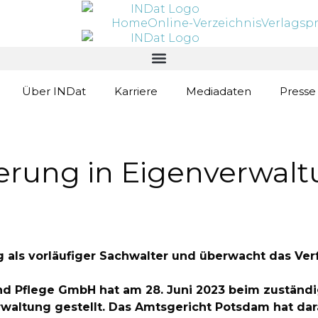
Home
Online-Verzeichnis
Verlagsp
Über INDat
Karriere
Mediadaten
Presse
ierung in Eigenverwal
ung als vorläufiger Sachwalter und überwacht das Ve
d Pflege GmbH hat am 28. Juni 2023 beim zuständ
waltung gestellt. Das Amtsgericht Potsdam hat dara