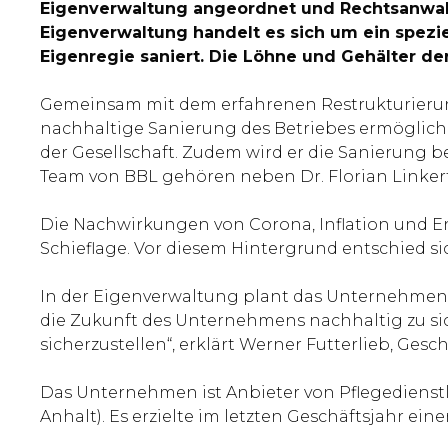
Eigenverwaltung angeordnet und Rechtsanwalt D
Eigenverwaltung handelt es sich um ein spezi
Eigenregie saniert. Die Löhne und Gehälter de
Gemeinsam mit dem erfahrenen Restrukturierungs
nachhaltige Sanierung des Betriebes ermöglichen 
der Gesellschaft. Zudem wird er die Sanierung 
Team von BBL gehören neben Dr. Florian Linke
Die Nachwirkungen von Corona, Inflation und En
Schieflage. Vor diesem Hintergrund entschied si
In der Eigenverwaltung plant das Unternehmen, d
die Zukunft des Unternehmens nachhaltig zu sic
sicherzustellen“, erklärt Werner Futterlieb, G
Das Unternehmen ist Anbieter von Pflegedienst
Anhalt). Es erzielte im letzten Geschäftsjahr ein