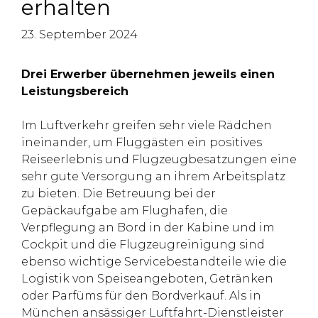
erhalten
23. September 2024
Drei Erwerber übernehmen jeweils einen
Leistungsbereich
Im Luftverkehr greifen sehr viele Rädchen
ineinander, um Fluggästen ein positives
Reiseerlebnis und Flugzeugbesatzungen eine
sehr gute Versorgung an ihrem Arbeitsplatz
zu bieten. Die Betreuung bei der
Gepäckaufgabe am Flughafen, die
Verpflegung an Bord in der Kabine und im
Cockpit und die Flugzeugreinigung sind
ebenso wichtige Servicebestandteile wie die
Logistik von Speiseangeboten, Getränken
oder Parfüms für den Bordverkauf. Als in
München ansässiger Luftfahrt-Dienstleister