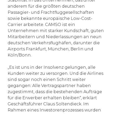
Stabilität in das Unternehmen, das unter
anderem für die größten deutschen
Passagier- und Frachtfluggesellschaften
sowie bekannte europäische Low-Cost-
Carrier arbeitete. CAMSO ist ein
Unternehmen mit starker Kundschaft, guten
Mitarbeitern und Niederlassungen an neun
deutschen Verkehrsflughäfen, darunter die
Airports Frankfurt, München, Berlin und
Köln/Bonn.
„Es ist uns in der Insolvenz gelungen, alle
Kunden weiter zu versorgen. Und die Airlines
sind sogar noch einen Schritt weiter
gegangen: Alle Vertragspartner haben
zugestimmt, dass die bestehenden Aufträge
für die Erwerber erhalten bleiben“, erklärt
Geschäftsführer Claus Soltendieck. Im
Rahmen eines Investorenprozesses wurden