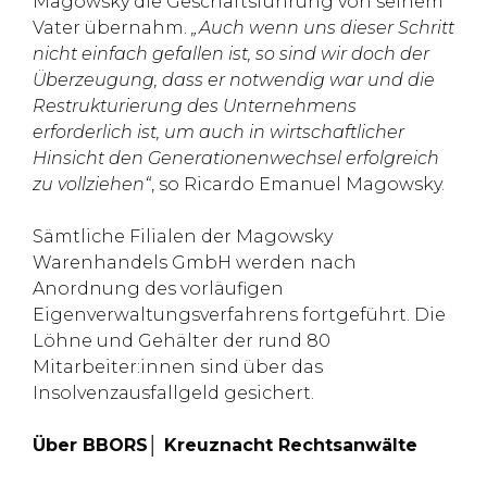
Magowsky die Geschäftsführung von seinem
Vater übernahm.
„Auch wenn uns dieser Schritt
nicht einfach gefallen ist, so sind wir doch der
Überzeugung, dass er notwendig war und die
Restrukturierung des Unternehmens
erforderlich ist, um auch in wirtschaftlicher
Hinsicht den Generationenwechsel erfolgreich
zu vollziehen“
, so Ricardo Emanuel Magowsky.
Sämtliche Filialen der Magowsky
Warenhandels GmbH werden nach
Anordnung des vorläufigen
Eigenverwaltungsverfahrens fortgeführt. Die
Löhne und Gehälter der rund 80
Mitarbeiter:innen sind über das
Insolvenzausfallgeld gesichert.
Über BBORS│ Kreuznacht Rechtsanwälte