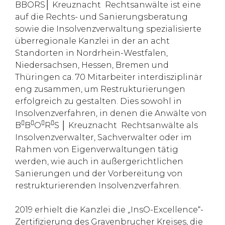
BBORS│ Kreuznacht Rechtsanwälte ist eine
auf die Rechts- und Sanierungsberatung
sowie die Insolvenzverwaltung spezialisierte
überregionale Kanzlei in der an acht
Standorten in Nordrhein-Westfalen,
Niedersachsen, Hessen, Bremen und
Thüringen ca. 70 Mitarbeiter interdisziplinär
eng zusammen, um Restrukturierungen
erfolgreich zu gestalten. Dies sowohl in
Insolvenzverfahren, in denen die Anwälte von




B
B
O
R
S │ Kreuznacht Rechtsanwälte als
Insolvenzverwalter, Sachverwalter oder im
Rahmen von Eigenverwaltungen tätig
werden, wie auch in außergerichtlichen
Sanierungen und der Vorbereitung von
restrukturierenden Insolvenzverfahren.
2019 erhielt die Kanzlei die „InsO-Excellence“-
Zertifizierung des Gravenbrucher Kreises, die