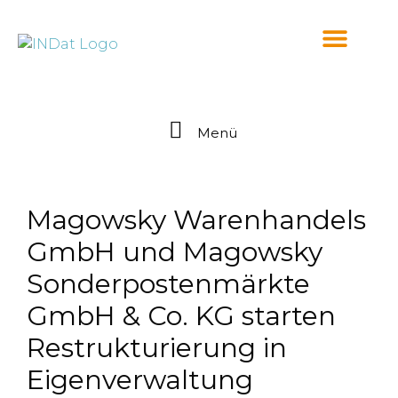
springen
Menü
Magowsky Warenhandels
GmbH und Magowsky
Sonderpostenmärkte
GmbH & Co. KG starten
Restrukturierung in
Eigenverwaltung