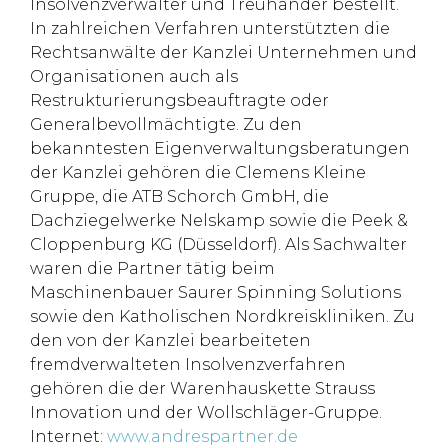
Insolvenzverwalter und Treuhänder bestellt.
In zahlreichen Verfahren unterstützten die
Rechtsanwälte der Kanzlei Unternehmen und
Organisationen auch als
Restrukturierungsbeauftragte oder
Generalbevollmächtigte. Zu den
bekanntesten Eigenverwaltungsberatungen
der Kanzlei gehören die Clemens Kleine
Gruppe, die ATB Schorch GmbH, die
Dachziegelwerke Nelskamp sowie die Peek &
Cloppenburg KG (Düsseldorf). Als Sachwalter
waren die Partner tätig beim
Maschinenbauer Saurer Spinning Solutions
sowie den Katholischen Nordkreiskliniken. Zu
den von der Kanzlei bearbeiteten
fremdverwalteten Insolvenzverfahren
gehören die der Warenhauskette Strauss
Innovation und der Wollschläger-Gruppe.
Internet:
www.andrespartner.de