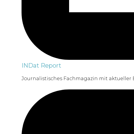
INDat Report
Journalistisches Fachmagazin mit aktueller