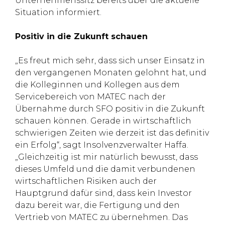
Unternehmenssitz bereits über die aktuelle
Situation informiert.
Positiv in die Zukunft schauen
„Es freut mich sehr, dass sich unser Einsatz in
den vergangenen Monaten gelohnt hat, und
die Kolleginnen und Kollegen aus dem
Servicebereich von MATEC nach der
Übernahme durch SFO positiv in die Zukunft
schauen können. Gerade in wirtschaftlich
schwierigen Zeiten wie derzeit ist das definitiv
ein Erfolg“, sagt Insolvenzverwalter Haffa.
„Gleichzeitig ist mir natürlich bewusst, dass
dieses Umfeld und die damit verbundenen
wirtschaftlichen Risiken auch der
Hauptgrund dafür sind, dass kein Investor
dazu bereit war, die Fertigung und den
Vertrieb von MATEC zu übernehmen. Das