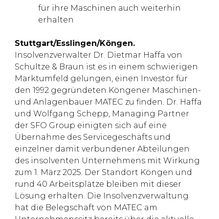
für ihre Maschinen auch weiterhin
erhalten
Stuttgart/Esslingen/Köngen.
Insolvenzverwalter Dr. Dietmar Haffa von
Schultze & Braun ist es in einem schwierigen
Marktumfeld gelungen, einen Investor für
den 1992 gegründeten Köngener Maschinen-
und Anlagenbauer MATEC zu finden. Dr. Haffa
und Wolfgang Schepp, Managing Partner
der SFO Group einigten sich auf eine
Übernahme des Servicegeschäfts und
einzelner damit verbundener Abteilungen
des insolventen Unternehmens mit Wirkung
zum 1. März 2025. Der Standort Köngen und
rund 40 Arbeitsplätze bleiben mit dieser
Lösung erhalten. Die Insolvenzverwaltung
hat die Belegschaft von MATEC am