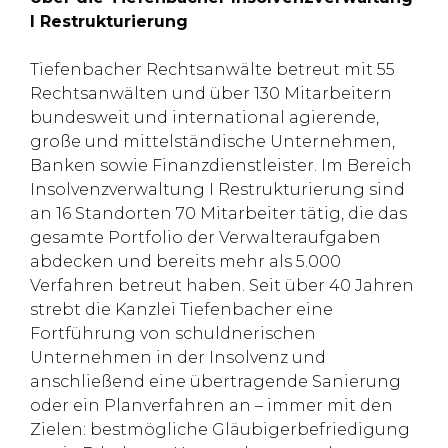
I Restrukturierung
Tiefenbacher Rechtsanwälte betreut mit 55
Rechtsanwälten und über 130 Mitarbeitern
bundesweit und international agierende,
große und mittelständische Unternehmen,
Banken sowie Finanzdienstleister. Im Bereich
Insolvenzverwaltung I Restrukturierung sind
an 16 Standorten 70 Mitarbeiter tätig, die das
gesamte Portfolio der Verwalteraufgaben
abdecken und bereits mehr als 5.000
Verfahren betreut haben. Seit über 40 Jahren
strebt die Kanzlei Tiefenbacher eine
Fortführung von schuldnerischen
Unternehmen in der Insolvenz und
anschließend eine übertragende Sanierung
oder ein Planverfahren an – immer mit den
Zielen: bestmögliche Gläubigerbefriedigung