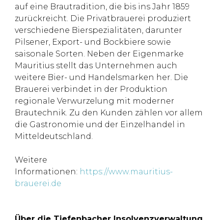
auf eine Brautradition, die bis ins Jahr 1859
zurückreicht. Die Privatbrauerei produziert
verschiedene Bierspezialitäten, darunter
Pilsener, Export- und Bockbiere sowie
saisonale Sorten. Neben der Eigenmarke
Mauritius stellt das Unternehmen auch
weitere Bier- und Handelsmarken her. Die
Brauerei verbindet in der Produktion
regionale Verwurzelung mit moderner
Brautechnik. Zu den Kunden zählen vor allem
die Gastronomie und der Einzelhandel in
Mitteldeutschland.
Weitere
Informationen:
https://www.mauritius-
brauerei.de
Über die Tiefenbacher Insolvenzverwaltung