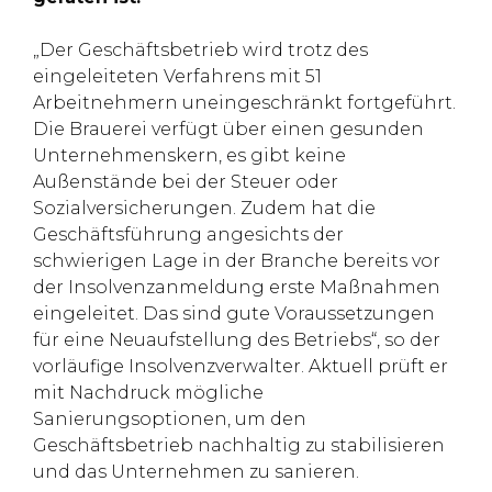
„Der Geschäftsbetrieb wird trotz des
eingeleiteten Verfahrens mit 51
Arbeitnehmern uneingeschränkt fortgeführt.
Die Brauerei verfügt über einen gesunden
Unternehmenskern, es gibt keine
Außenstände bei der Steuer oder
Sozialversicherungen. Zudem hat die
Geschäftsführung angesichts der
schwierigen Lage in der Branche bereits vor
der Insolvenzanmeldung erste Maßnahmen
eingeleitet. Das sind gute Voraussetzungen
für eine Neuaufstellung des Betriebs“, so der
vorläufige Insolvenzverwalter. Aktuell prüft er
mit Nachdruck mögliche
Sanierungsoptionen, um den
Geschäftsbetrieb nachhaltig zu stabilisieren
und das Unternehmen zu sanieren.