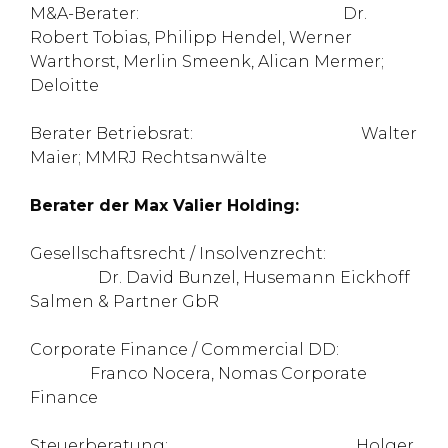
M&A-Berater: Dr.
Robert Tobias, Philipp Hendel, Werner
Warthorst, Merlin Smeenk, Alican Mermer;
Deloitte
Berater Betriebsrat: Walter
Maier; MMRJ Rechtsanwälte
Berater der Max Valier Holding:
Gesellschaftsrecht / Insolvenzrecht:
Dr. David Bunzel, Husemann Eickhoff
Salmen & Partner GbR
Corporate Finance / Commercial DD:
Franco Nocera, Nomas Corporate
Finance
Steuerberatung: Holger