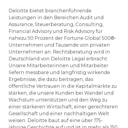
Deloitte bietet branchenführende
Leistungen in den Bereichen Audit und
Assurance, Steuerberatung, Consulting,
Financial Advisory und Risk Advisory für
nahezu 90 Prozent der Fortune Global 500®-
Unternehmen und Tausende von privaten
Unternehmen an. Rechtsberatung wird in
Deutschland von Deloitte Legal erbracht.
Unsere Mitarbeiterinnen und Mitarbeiter
liefern messbare und langfristig wirkende
Ergebnisse, die dazu beitragen, das
öffentliche Vertrauen in die Kapitalmärkte zu
stärken, die unsere Kunden bei Wandel und
Wachstum unterstützen und den Weg zu
einer stärkeren Wirtschaft, einer gerechteren
Gesellschaft und einer nachhaltigen Welt
weisen. Deloitte baut auf eine über 175-
jährige Geschichte auf und ist in mehr als 150