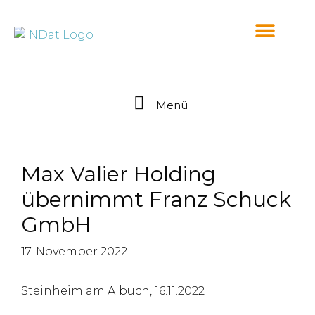
springen
Menü
Max Valier Holding
übernimmt Franz Schuck
GmbH
17. November 2022
Steinheim am Albuch, 16.11.2022