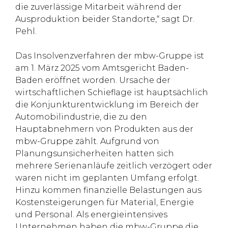
die zuverlässige Mitarbeit während der
Ausproduktion beider Standorte,“ sagt Dr.
Pehl.
Das Insolvenzverfahren der mbw-Gruppe ist
am 1. März 2025 vom Amtsgericht Baden-
Baden eröffnet worden. Ursache der
wirtschaftlichen Schieflage ist hauptsächlich
die Konjunkturentwicklung im Bereich der
Automobilindustrie, die zu den
Hauptabnehmern von Produkten aus der
mbw-Gruppe zählt. Aufgrund von
Planungsunsicherheiten hatten sich
mehrere Serienanläufe zeitlich verzögert oder
waren nicht im geplanten Umfang erfolgt.
Hinzu kommen finanzielle Belastungen aus
Kostensteigerungen für Material, Energie
und Personal. Als energieintensives
Unternehmen haben die mbw-Gruppe die