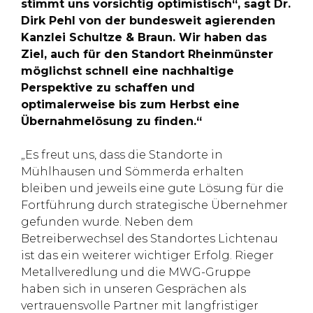
stimmt uns vorsichtig optimistisch“, sagt Dr.
Dirk Pehl von der bundesweit agierenden
Kanzlei Schultze & Braun. Wir haben das
Ziel, auch für den Standort Rheinmünster
möglichst schnell eine nachhaltige
Perspektive zu schaffen und
optimalerweise bis zum Herbst eine
Übernahmelösung zu finden.“
„Es freut uns, dass die Standorte in
Mühlhausen und Sömmerda erhalten
bleiben und jeweils eine gute Lösung für die
Fortführung durch strategische Übernehmer
gefunden wurde. Neben dem
Betreiberwechsel des Standortes Lichtenau
ist das ein weiterer wichtiger Erfolg. Rieger
Metallveredlung und die MWG-Gruppe
haben sich in unseren Gesprächen als
vertrauensvolle Partner mit langfristiger