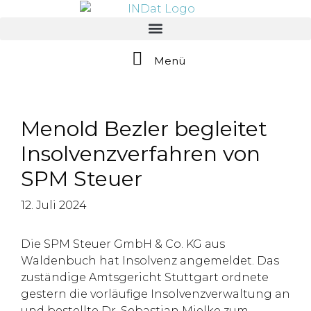
springen
Menü
Menold Bezler begleitet
Insolvenzverfahren von
SPM Steuer
12. Juli 2024
Die SPM Steuer GmbH & Co. KG aus
Waldenbuch hat Insolvenz angemeldet. Das
zuständige Amtsgericht Stuttgart ordnete
gestern die vorläufige Insolvenzverwaltung an
und bestellte Dr. Sebastian Mielke zum