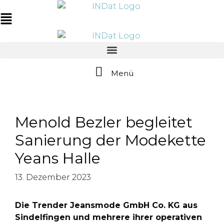
Zum
springen
Inhalt
Main
springen
Menu
Menü
Menold Bezler begleitet
Sanierung der Modekette
Yeans Halle
13. Dezember 2023
Die Trender Jeansmode GmbH Co. KG aus
Sindelfingen und mehrere ihrer operativen