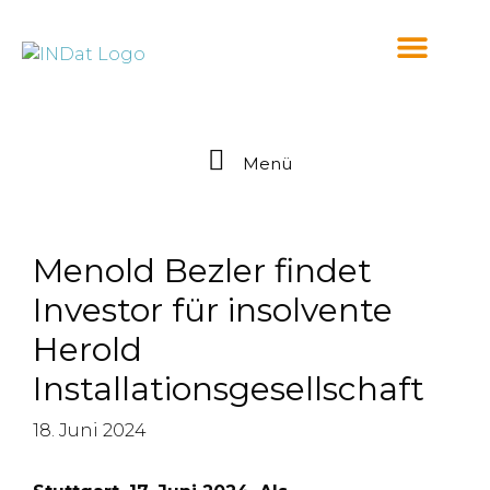
springen
Menü
Menold Bezler findet
Investor für insolvente
Herold
Installationsgesellschaft
18. Juni 2024