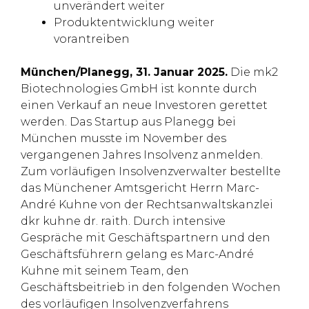
unverändert weiter
Produktentwicklung weiter
vorantreiben
München/Planegg, 31. Januar 2025.
Die mk2
Biotechnologies GmbH ist konnte durch
einen Verkauf an neue Investoren gerettet
werden. Das Startup aus Planegg bei
München musste im November des
vergangenen Jahres Insolvenz anmelden.
Zum vorläufigen Insolvenzverwalter bestellte
das Münchener Amtsgericht Herrn Marc-
André Kuhne von der Rechtsanwaltskanzlei
dkr kuhne dr. raith. Durch intensive
Gespräche mit Geschäftspartnern und den
Geschäftsführern gelang es Marc-André
Kuhne mit seinem Team, den
Geschäftsbeitrieb in den folgenden Wochen
des vorläufigen Insolvenzverfahrens