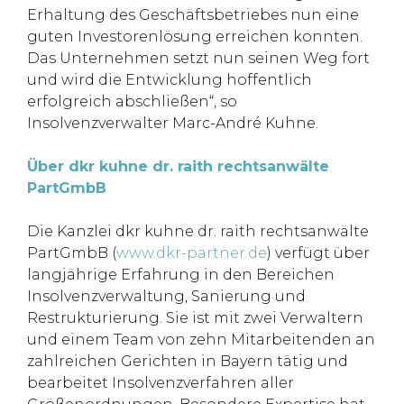
Erhaltung des Geschäftsbetriebes nun eine
guten Investorenlösung erreichen konnten.
Das Unternehmen setzt nun seinen Weg fort
und wird die Entwicklung hoffentlich
erfolgreich abschließen“, so
Insolvenzverwalter Marc-André Kuhne.
Über dkr kuhne dr. raith rechtsanwälte
PartGmbB
Die Kanzlei dkr kuhne dr. raith rechtsanwälte
PartGmbB (
www.dkr-partner.de
) verfügt über
langjährige Erfahrung in den Bereichen
Insolvenzverwaltung, Sanierung und
Restrukturierung. Sie ist mit zwei Verwaltern
und einem Team von zehn Mitarbeitenden an
zahlreichen Gerichten in Bayern tätig und
bearbeitet Insolvenzverfahren aller