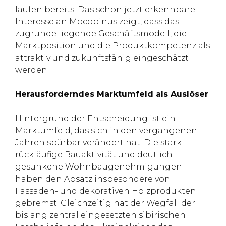
laufen bereits. Das schon jetzt erkennbare
Interesse an Mocopinus zeigt, dass das
zugrunde liegende Geschäftsmodell, die
Marktposition und die Produktkompetenz als
attraktiv und zukunftsfähig eingeschätzt
werden.
Herausforderndes Marktumfeld als Auslöser
Hintergrund der Entscheidung ist ein
Marktumfeld, das sich in den vergangenen
Jahren spürbar verändert hat. Die stark
rückläufige Bauaktivität und deutlich
gesunkene Wohnbaugenehmigungen
haben den Absatz insbesondere von
Fassaden- und dekorativen Holzprodukten
gebremst. Gleichzeitig hat der Wegfall der
bislang zentral eingesetzten sibirischen