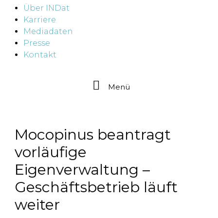
Über INDat
Karriere
Mediadaten
Presse
Kontakt
Menü
Mocopinus beantragt
vorläufige
Eigenverwaltung –
Geschäftsbetrieb läuft
weiter