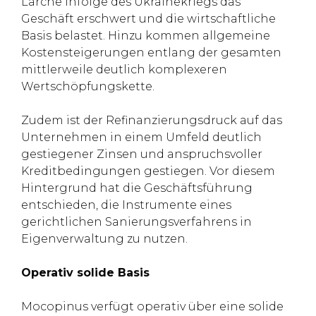
Lärche infolge des Ukrainekriegs das
Geschäft erschwert und die wirtschaftliche
Basis belastet. Hinzu kommen allgemeine
Kostensteigerungen entlang der gesamten
mittlerweile deutlich komplexeren
Wertschöpfungskette.
Zudem ist der Refinanzierungsdruck auf das
Unternehmen in einem Umfeld deutlich
gestiegener Zinsen und anspruchsvoller
Kreditbedingungen gestiegen. Vor diesem
Hintergrund hat die Geschäftsführung
entschieden, die Instrumente eines
gerichtlichen Sanierungsverfahrens in
Eigenverwaltung zu nutzen.
Operativ solide Basis
Mocopinus verfügt operativ über eine solide