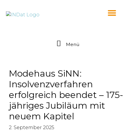
springen
Menü
Modehaus SiNN:
Insolvenzverfahren
erfolgreich beendet – 175-
jähriges Jubiläum mit
neuem Kapitel
2. September 2025