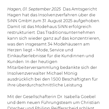
Hagen, 01. September 2025
Das Amtsgericht
Hagen hat das Insolvenzverfahren über die
SiNN GmbH zum 31. August 2025 aufgehoben.
Damit ist das Modehaus SiNN erfolgreich
restrukturiert. Das Traditionsunternehmen
kann sich wieder ganz auf das konzentrieren,
was den insgesamt 34 Modehäusern am
Herzen liegt – Mode, Service und
Einkaufserlebnisse für die Kundinnen und
Kunden. In der heutigen
Mitarbeiterversammlung bedankte sich der
Insolvenzverwalter Michael Mönig
ausdrücklich bei den 1.500 Beschäftigten für
ihre überdurchschnittliche Leistung.
Mit der Gesellschafterin Dr. Isabella Goebel
und dem neuen Führungsteam um Christian
Döscher und Philipp Reifferscheid schlägt