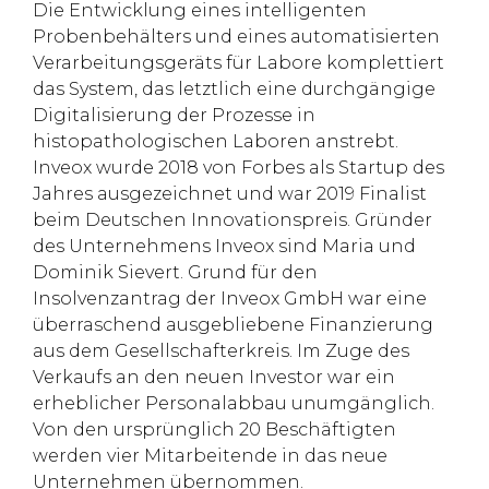
Die Entwicklung eines intelligenten
Probenbehälters und eines automatisierten
Verarbeitungsgeräts für Labore komplettiert
das System, das letztlich eine durchgängige
Digitalisierung der Prozesse in
histopathologischen Laboren anstrebt.
Inveox wurde 2018 von Forbes als Startup des
Jahres ausgezeichnet und war 2019 Finalist
beim Deutschen Innovationspreis. Gründer
des Unternehmens Inveox sind Maria und
Dominik Sievert. Grund für den
Insolvenzantrag der Inveox GmbH war eine
überraschend ausgebliebene Finanzierung
aus dem Gesellschafterkreis. Im Zuge des
Verkaufs an den neuen Investor war ein
erheblicher Personalabbau unumgänglich.
Von den ursprünglich 20 Beschäftigten
werden vier Mitarbeitende in das neue
Unternehmen übernommen.