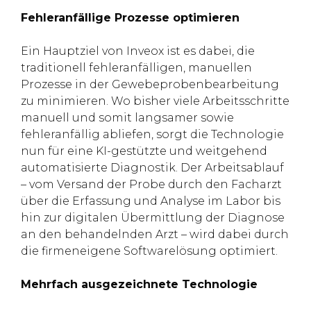
Fehleranfällige Prozesse optimieren
Ein Hauptziel von Inveox ist es dabei, die
traditionell fehleranfälligen, manuellen
Prozesse in der Gewebeprobenbearbeitung
zu minimieren. Wo bisher viele Arbeitsschritte
manuell und somit langsamer sowie
fehleranfällig abliefen, sorgt die Technologie
nun für eine KI-gestützte und weitgehend
automatisierte Diagnostik. Der Arbeitsablauf
– vom Versand der Probe durch den Facharzt
über die Erfassung und Analyse im Labor bis
hin zur digitalen Übermittlung der Diagnose
an den behandelnden Arzt – wird dabei durch
die firmeneigene Softwarelösung optimiert.
Mehrfach ausgezeichnete Technologie