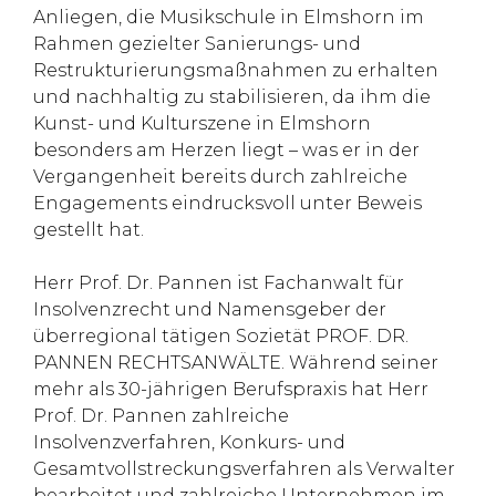
Anliegen, die Musikschule in Elmshorn im
Rahmen gezielter Sanierungs- und
Restrukturierungsmaßnahmen zu erhalten
und nachhaltig zu stabilisieren, da ihm die
Kunst- und Kulturszene in Elmshorn
besonders am Herzen liegt – was er in der
Vergangenheit bereits durch zahlreiche
Engagements eindrucksvoll unter Beweis
gestellt hat.
Herr Prof. Dr. Pannen ist Fachanwalt für
Insolvenzrecht und Namensgeber der
überregional tätigen Sozietät PROF. DR.
PANNEN RECHTSANWÄLTE. Während seiner
mehr als 30-jährigen Berufspraxis hat Herr
Prof. Dr. Pannen zahlreiche
Insolvenzverfahren, Konkurs- und
Gesamtvollstreckungsverfahren als Verwalter
bearbeitet und zahlreiche Unternehmen im