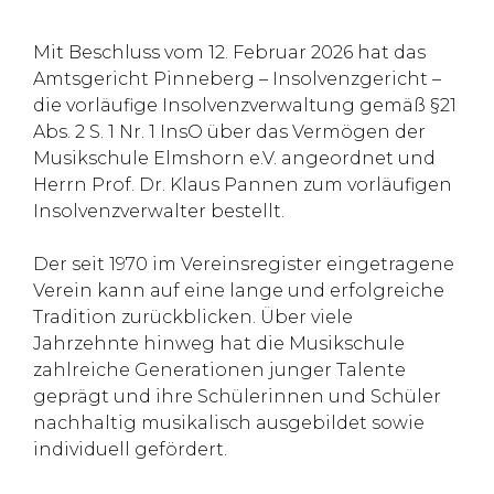
Mit Beschluss vom 12. Februar 2026 hat das
Amtsgericht Pinneberg – Insolvenzgericht –
die vorläufige Insolvenzverwaltung gemäß §21
Abs. 2 S. 1 Nr. 1 InsO über das Vermögen der
Musikschule Elmshorn e.V. angeordnet und
Herrn Prof. Dr. Klaus Pannen zum vorläufigen
Insolvenzverwalter bestellt.
Der seit 1970 im Vereinsregister eingetragene
Verein kann auf eine lange und erfolgreiche
Tradition zurückblicken. Über viele
Jahrzehnte hinweg hat die Musikschule
zahlreiche Generationen junger Talente
geprägt und ihre Schülerinnen und Schüler
nachhaltig musikalisch ausgebildet sowie
individuell gefördert.