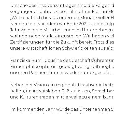
Ursache des Insolvenzantrages sind die Folgen
vergangenen Jahres. Geschäftsführer Florian Mu
„Wirtschaftlich herausfordernde Monate voller H
Neudenken. Nachdem wir Ende 2021 u.a. die Fol
Jahr viele neue Mitarbeitende im Unternehmen 
verändernden Markt einzustellen. Wir haben vie
Zertifizierungen für die Zukunft bereit. Trotz d
unsere wirtschaftlichen Schwierigkeiten aus eig
Franziska Ruml, Cousine des Geschäftsführers u
Firmenphilosophie ist geprägt von größtmöglic
unseren Partnern immer wieder zurückgespielt. D
Neben der Vision ein regional attraktiver Arbei
helfen, im Arbeitsleben Fuß zu fassen, Sprachbar
und Kulturen tragen mittlerweile zu einem bunt
Im kommenden Jahr würde das Unternehmen 50 Ja