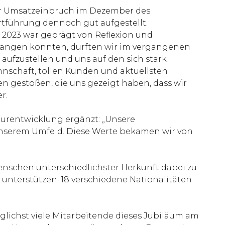
her Umsatzeinbruch im Dezember des
rtführung dennoch gut aufgestellt.
r 2023 war geprägt von Reflexion und
ffangen konnten, durften wir im vergangenen
ufzustellen und uns auf den sich stark
nnschaft, tollen Kunden und aktuellsten
zen gestoßen, die uns gezeigt haben, dass wir
r.
turentwicklung ergänzt: „Unsere
unserem Umfeld. Diese Werte bekamen wir von
Menschen unterschiedlichster Herkunft dabei zu
u unterstützen. 18 verschiedene Nationalitäten
lichst viele Mitarbeitende dieses Jubiläum am