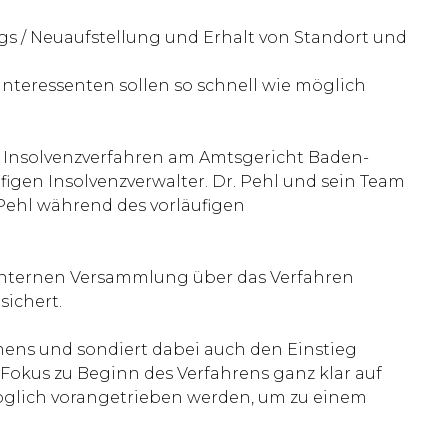
s / Neuaufstellung und Erhalt von Standort und
nteressenten sollen so schnell wie möglich
Insolvenzverfahren am Amtsgericht Baden-
figen Insolvenzverwalter. Dr. Pehl und sein Team
 Pehl während des vorläufigen
bsinternen Versammlung über das Verfahren
sichert.
mens und sondiert dabei auch den Einstieg
 Fokus zu Beginn des Verfahrens ganz klar auf
möglich vorangetrieben werden, um zu einem