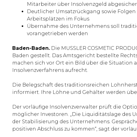
Mitarbeiter über Insolvenzgeld abgesicher
Deutlicher Umsatzrückgang sowie Folgen v
Arbeitsplätzen im Fokus
Übernahme des Unternehmens soll traditio
vorangetrieben werden
Baden-Baden.
Die MUSSLER COSMETIC PRODUCTIO
Baden gestellt. Das Amtsgericht bestellte Recht
machen sich vor Ort ein Bild über die Situation
Insolvenzverfahrens aufrecht.
Die Belegschaft des traditionsreichen Lohnhers
informiert. Ihre Löhne und Gehälter werden über
Der vorläufige Insolvenzverwalter prüft die Op
möglicher Investoren. „Die Liquiditätslage des 
der Stabilisierung des Unternehmens. Gespräche
positiven Abschluss zu kommen“, sagt der vorläuf