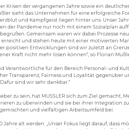
 der Krisen der vergangenen Jahre sowie ein deutlic
ßler sieht das Unternehmen für eine erfolgreiche Fo
erzblut und Kampfgeist liegen hinter uns. Unser Jah
gen der Pandemie nur noch mit einem Sozialplan au
begrüßen. Gemeinsam waren wir dabei Prozesse neu a
l erreicht und stehen heute mit einer motivierten Ma
ieser positiven Entwicklungen sind wir zuletzt an Gren
ener Kraft nicht mehr lösen können“, so Florian Mußle
nd Verantwortliche für den Bereich Personal- und Kul
her Transparenz, Fairness und Loyalität gegenüber 
afür sind wir sehr dankbar.“
tgeber zu sein, hat MUSSLER sich zum Ziel gemacht, 
rieren zu überwinden und sie bei ihrer Integration z
gemischten und vielfältigen Arbeitsumfeld bei.
hre alt werden. „Unser Fokus liegt darauf, dass mög