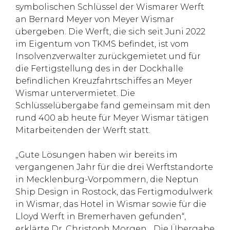
symbolischen Schlüssel der Wismarer Werft
an Bernard Meyer von Meyer Wismar
übergeben. Die Werft, die sich seit Juni 2022
im Eigentum von TKMS befindet, ist vom
Insolvenzverwalter zurückgemietet und für
die Fertigstellung des in der Dockhalle
befindlichen Kreuzfahrtschiffes an Meyer
Wismar untervermietet. Die
Schlüsselübergabe fand gemeinsam mit den
rund 400 ab heute für Meyer Wismar tätigen
Mitarbeitenden der Werft statt.
„Gute Lösungen haben wir bereits im
vergangenen Jahr für die drei Werftstandorte
in Mecklenburg-Vorpommern, die Neptun
Ship Design in Rostock, das Fertigmodulwerk
in Wismar, das Hotel in Wismar sowie für die
Lloyd Werft in Bremerhaven gefunden“,
erklärte Dr. Christoph Morgen. „Die Übergabe