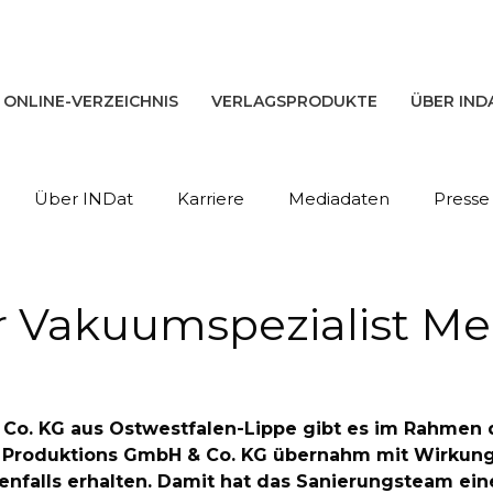
ONLINE-VERZEICHNIS
VERLAGSPRODUKTE
ÜBER IND
Über INDat
Karriere
Mediadaten
Presse
r Vakuumspezialist M
 & Co. KG aus Ostwestfalen-Lippe gibt es im Rahmen
 Produktions GmbH & Co. KG übernahm mit Wirkung
benfalls erhalten. Damit hat das Sanierungsteam ei