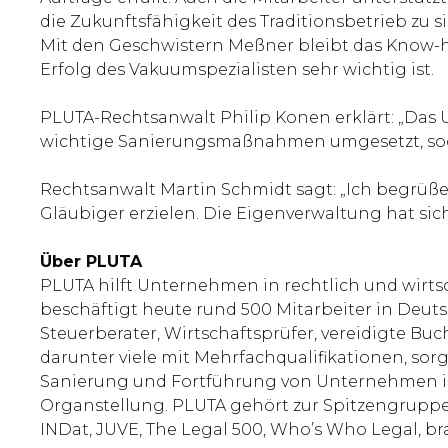
die Zukunftsfähigkeit des Traditionsbetrieb zu 
Mit den Geschwistern Meßner bleibt das Know-
Erfolg des Vakuumspezialisten sehr wichtig ist.
PLUTA-Rechtsanwalt Philip Konen erklärt: „Da
wichtige Sanierungsmaßnahmen umgesetzt, soda
Rechtsanwalt Martin Schmidt sagt: „Ich begrüße 
Gläubiger erzielen. Die Eigenverwaltung hat sic
Über PLUTA
PLUTA hilft Unternehmen in rechtlich und wirts
beschäftigt heute rund 500 Mitarbeiter in Deutsc
Steuerberater, Wirtschaftsprüfer, vereidigte Bu
darunter viele mit Mehrfachqualifikationen, sorg
Sanierung und Fortführung von Unternehmen in 
Organstellung. PLUTA gehört zur Spitzengrupp
INDat, JUVE, The Legal 500, Who’s Who Legal, b