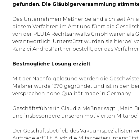
gefunden. Die Gläubigerversammlung stimmte
Das Unternehmen Meßner befand sich seit Anfan
diesem Verfahren im Amt und führt die Gesellsc
von der PLUTA Rechtsanwalts GmbH waren als 
verantwortlich. Unterstützt wurden sie hierbei
Kanzlei AndresPartner bestellt, der das Verfahre
Bestmögliche Lösung erzielt
Mit der Nachfolgelösung werden die Geschwister
Meßner wurde 1970 gegründet und ist in den be
versprechen hohe Qualität made in Germany.
Geschäftsführerin Claudia Meßner sagt: „Mein Br
und insbesondere unseren motivierten Mitarbei
Der Geschäftsbetrieb des Vakuumspezialisten 
Aufträge erfüllt. Auch die Mitarbeiter unters