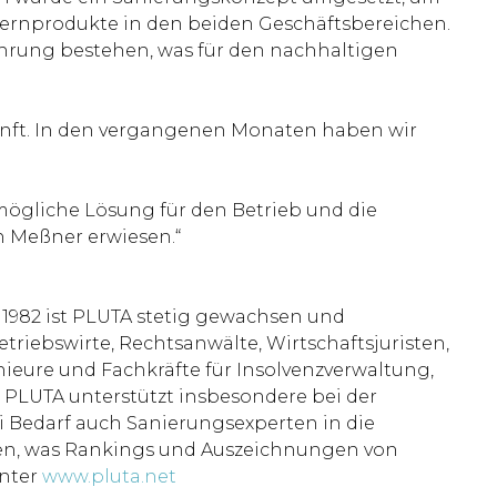
e Kernprodukte in den beiden Geschäftsbereichen.
hrung bestehen, was für den nachhaltigen
unft. In den vergangenen Monaten haben wir
tmögliche Lösung für den Betrieb und die
n Meßner erwiesen.“
 1982 ist PLUTA stetig gewachsen und
etriebswirte, Rechtsanwälte, Wirtschaftsjuristen,
nieure und Fachkräfte für Insolvenzverwaltung,
n. PLUTA unterstützt insbesondere bei der
 Bedarf auch Sanierungsexperten in die
ten, was Rankings und Auszeichnungen von
unter
www.pluta.net