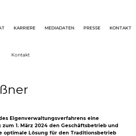
AT
KARRIERE
MEDIADATEN
PRESSE
KONTAKT
Kontakt
eßner
 des Eigenverwaltungsverfahrens eine
 zum 1. März 2024 den Geschäftsbetrieb und
ne optimale Lösung für den Traditionsbetrieb