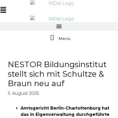
Zum
springen
Inhalt
Main
springen
Menu
Menü
NESTOR Bildungsinstitut
stellt sich mit Schultze &
Braun neu auf
5. August 2025
Amtsgericht Berlin-Charlottenburg hat
das in Eigenverwaltung durchgeführte