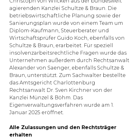
Christoph von Wilcken aus der bundesweit
agierenden Kanzlei Schultze & Braun. Die
betriebswirtschaftliche Planung sowie der
Sanierungsplan wurde von einem Team um
Diplom-Kaufmann, Steuerberater und
Wirtschaftsprüfer Guido Koch, ebenfalls von
Schultze & Braun, erarbeitet. Für speziell
insolvenzarbeitsrechtliche Fragen wurde das
Unternehmen außerdem durch Rechtsanwalt
Alexander von Saenger, ebenfalls Schultze &
Braun, unterstützt. Zum Sachwalter bestellte
das Amtsgericht Charlottenburg
Rechtsanwalt Dr. Sven Kirchner von der
Kanzlei Münzel & Böhm. Das
Eigenverwaltungsverfahren wurde am 1.
Januar 2025 eröffnet.
Alle Zulassungen und den Rechtsträger
erhalten