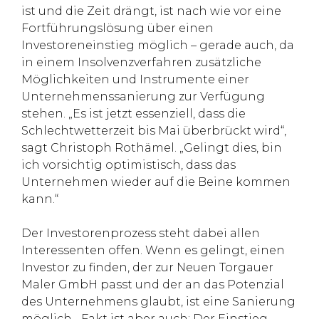
ist und die Zeit drängt, ist nach wie vor eine
Fortführungslösung über einen
Investoreneinstieg möglich – gerade auch, da
in einem Insolvenzverfahren zusätzliche
Möglichkeiten und Instrumente einer
Unternehmenssanierung zur Verfügung
stehen. „Es ist jetzt essenziell, dass die
Schlechtwetterzeit bis Mai überbrückt wird“,
sagt Christoph Rothämel. „Gelingt dies, bin
ich vorsichtig optimistisch, dass das
Unternehmen wieder auf die Beine kommen
kann.“
Der Investorenprozess steht dabei allen
Interessenten offen. Wenn es gelingt, einen
Investor zu finden, der zur Neuen Torgauer
Maler GmbH passt und der an das Potenzial
des Unternehmens glaubt, ist eine Sanierung
möglich. „Fakt ist aber auch: Der Einstieg