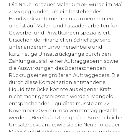
Die Neue Torgauer Maler GmbH wurde im Mai
2025 gegründet, um ein bestehendes
Handwerksunternehmen zu übernehmen,
und ist auf Maler- und Fassadenarbeiten für
Gewerbe- und Privatkunden spezialisiert.
Ursachen der finanziellen Schieflage sind
unter anderem unvorhersehbare und
kurzfristige Umsatzrückgänge durch den
Zahlungsausfall einer Auftraggeberin sowie
die Auswirkungen des überraschenden
Rückzugs eines größeren Auftraggebers. Die
durch diese Kombination entstandene
Liquiditätslücke konnte aus eigener Kraft
nicht mehr geschlossen werden. Mangels
entsprechender Liquidität musste am 22.
November 2025 ein Insolvenzantrag gestellt
werden. „Bereits jetzt zeigt sich: So erhebliche
Umsatzrückgänge, wie sie die Neue Torgauer
Maler GmbH erleben musste, waren und sind