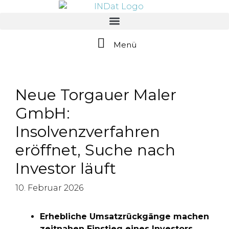
springen
Menü
Neue Torgauer Maler
GmbH:
Insolvenzverfahren
eröffnet, Suche nach
Investor läuft
10. Februar 2026
Erhebliche Umsatzrückgänge machen
zeitnahen Einstieg eines Investors